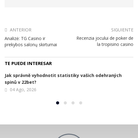
ANTERIOR
SIGUIENTE
Recenzia jocului de poker de
Analizė: TG Casino ir
la tropisino casino
prekybos salonų skirtumai
TE PUEDE INTERESAR
Jak správně vyhodnotit statistiky vašich odehraných
spinů v 22bet?
04 Ago, 2026