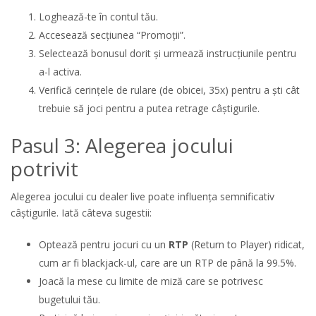
Loghează-te în contul tău.
Accesează secțiunea “Promoții”.
Selectează bonusul dorit și urmează instrucțiunile pentru
a-l activa.
Verifică cerințele de rulare (de obicei, 35x) pentru a ști cât
trebuie să joci pentru a putea retrage câștigurile.
Pasul 3: Alegerea jocului
potrivit
Alegerea jocului cu dealer live poate influența semnificativ
câștigurile. Iată câteva sugestii:
Optează pentru jocuri cu un
RTP
(Return to Player) ridicat,
cum ar fi blackjack-ul, care are un RTP de până la 99.5%.
Joacă la mese cu limite de miză care se potrivesc
bugetului tău.