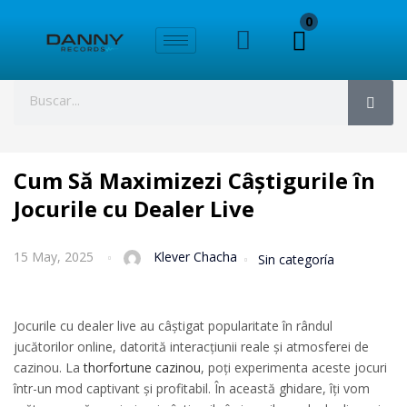
0
Cum Să Maximizezi Câștigurile în
Jocurile cu Dealer Live
15 May, 2025
Klever Chacha
Sin categoría
Jocurile cu dealer live au câștigat popularitate în rândul
jucătorilor online, datorită interacțiunii reale și atmosferei de
cazinou. La
thorfortune cazinou
, poți experimenta aceste jocuri
într-un mod captivant și profitabil. În această ghidare, îți vom