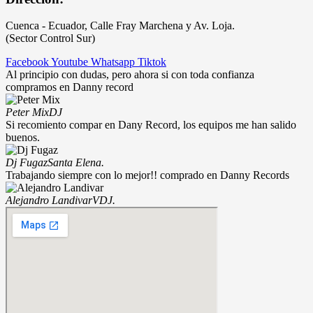
Cuenca - Ecuador, Calle Fray Marchena y Av. Loja.
(Sector Control Sur)
Facebook
Youtube
Whatsapp
Tiktok
Al principio con dudas, pero ahora si con toda confianza
compramos en Danny record
Peter Mix
DJ
Si recomiento compar en Dany Record, los equipos me han salido
buenos.
Dj Fugaz
Santa Elena.
Trabajando siempre con lo mejor!! comprado en Danny Records
Alejandro Landivar
VDJ.