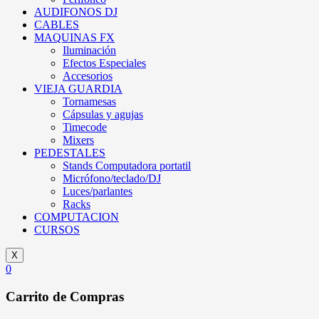
AUDIFONOS DJ
CABLES
MAQUINAS FX
Iluminación
Efectos Especiales
Accesorios
VIEJA GUARDIA
Tornamesas
Cápsulas y agujas
Timecode
Mixers
PEDESTALES
Stands Computadora portatil
Micrófono/teclado/DJ
Luces/parlantes
Racks
COMPUTACION
CURSOS
X
0
Carrito de Compras