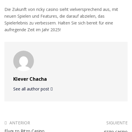
Die Zukunft von ricky casino sieht vielversprechend aus, mit
neuen Spielen und Features, die darauf abzielen, das
Spielerlebnis zu verbessern. Halten Sie sich bereit für eine
aufregende Zeit im Jahr 2025!
Klever Chacha
See all author post
ANTERIOR
SIGUIENTE
Είναι το Ritzo Casino
rizzio casino