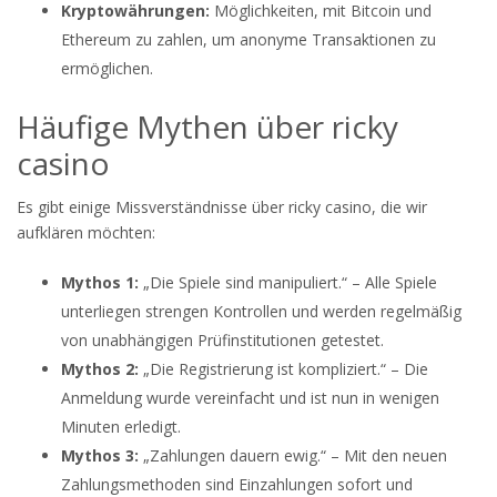
Kryptowährungen:
Möglichkeiten, mit Bitcoin und
Ethereum zu zahlen, um anonyme Transaktionen zu
ermöglichen.
Häufige Mythen über ricky
casino
Es gibt einige Missverständnisse über ricky casino, die wir
aufklären möchten:
Mythos 1:
„Die Spiele sind manipuliert.“ – Alle Spiele
unterliegen strengen Kontrollen und werden regelmäßig
von unabhängigen Prüfinstitutionen getestet.
Mythos 2:
„Die Registrierung ist kompliziert.“ – Die
Anmeldung wurde vereinfacht und ist nun in wenigen
Minuten erledigt.
Mythos 3:
„Zahlungen dauern ewig.“ – Mit den neuen
Zahlungsmethoden sind Einzahlungen sofort und