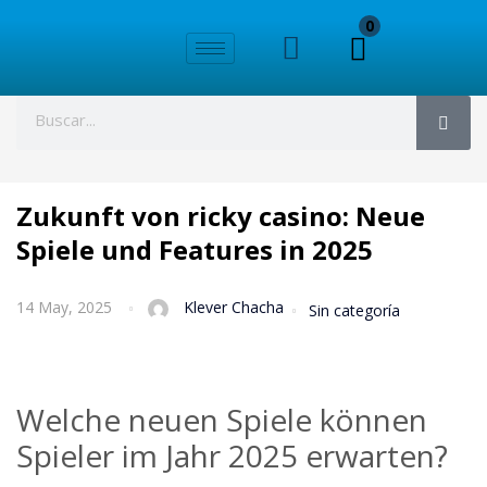
0
Zukunft von ricky casino: Neue
Spiele und Features in 2025
14 May, 2025
Klever Chacha
Sin categoría
Welche neuen Spiele können
Spieler im Jahr 2025 erwarten?