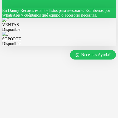
En Danny Records estamos listos para asesorarte. Escríbenos por
WhatsApp y cuéntanos qué equipo o accesorio necesitas.
VENTAS
Disponible
SOPORTE
Disponible
Necesitas Ayuda?