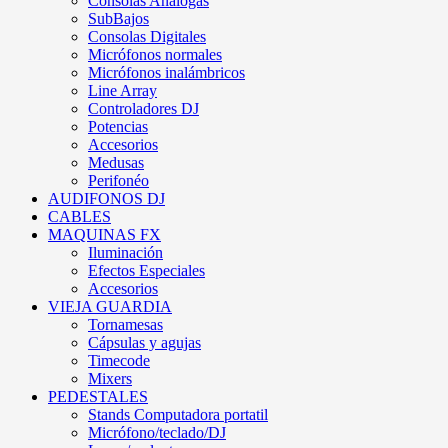
Consolas Análogas
SubBajos
Consolas Digitales
Micrófonos normales
Micrófonos inalámbricos
Line Array
Controladores DJ
Potencias
Accesorios
Medusas
Perifonéo
AUDIFONOS DJ
CABLES
MAQUINAS FX
Iluminación
Efectos Especiales
Accesorios
VIEJA GUARDIA
Tornamesas
Cápsulas y agujas
Timecode
Mixers
PEDESTALES
Stands Computadora portatil
Micrófono/teclado/DJ