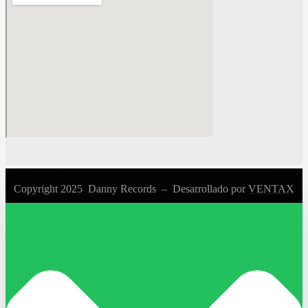
Copyright 2025 Danny Records –
Desarrollado por
VENTAX