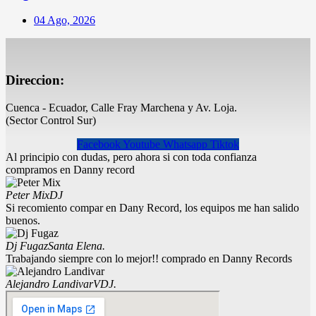
Posted
04 Ago, 2026
on
Direccion:
Cuenca - Ecuador, Calle Fray Marchena y Av. Loja.
(Sector Control Sur)
Facebook
Youtube
Whatsapp
Tiktok
Al principio con dudas, pero ahora si con toda confianza
compramos en Danny record
Peter Mix
DJ
Si recomiento compar en Dany Record, los equipos me han salido
buenos.
Dj Fugaz
Santa Elena.
Trabajando siempre con lo mejor!! comprado en Danny Records
Alejandro Landivar
VDJ.