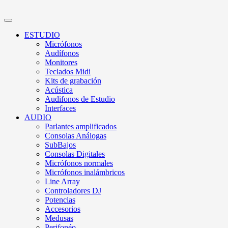
ESTUDIO
Micrófonos
Audífonos
Monitores
Teclados Midi
Kits de grabación
Acústica
Audifonos de Estudio
Interfaces
AUDIO
Parlantes amplificados
Consolas Análogas
SubBajos
Consolas Digitales
Micrófonos normales
Micrófonos inalámbricos
Line Array
Controladores DJ
Potencias
Accesorios
Medusas
Perifonéo