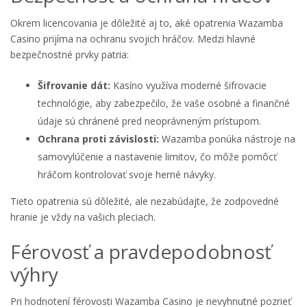
Okrem licencovania je dôležité aj to, aké opatrenia Wazamba
Casino prijíma na ochranu svojich hráčov. Medzi hlavné
bezpečnostné prvky patria:
Šifrovanie dát:
Kasíno využíva moderné šifrovacie
technológie, aby zabezpečilo, že vaše osobné a finančné
údaje sú chránené pred neoprávneným prístupom.
Ochrana proti závislosti:
Wazamba ponúka nástroje na
samovylúčenie a nastavenie limitov, čo môže pomôcť
hráčom kontrolovať svoje herné návyky.
Tieto opatrenia sú dôležité, ale nezabúdajte, že zodpovedné
hranie je vždy na vašich pleciach.
Férovosť a pravdepodobnosť
výhry
Pri hodnotení férovosti Wazamba Casino je nevyhnutné pozrieť