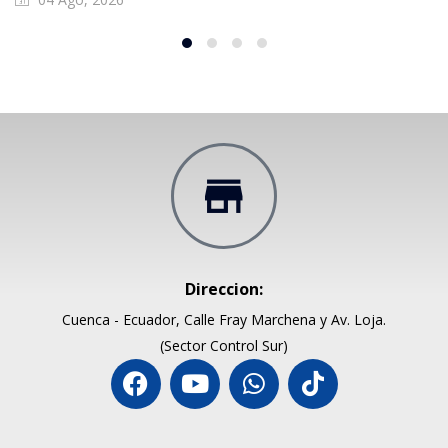
Direccion:
Cuenca - Ecuador, Calle Fray Marchena y Av. Loja.
(Sector Control Sur)