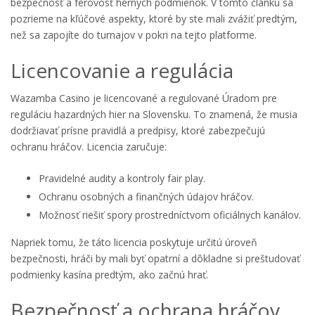
bezpečnosť a férovosť herných podmienok. V tomto článku sa
pozrieme na kľúčové aspekty, ktoré by ste mali zvážiť predtým,
než sa zapojíte do turnajov v pokri na tejto platforme.
Licencovanie a regulácia
Wazamba Casino je licencované a regulované Úradom pre
reguláciu hazardných hier na Slovensku. To znamená, že musia
dodržiavať prísne pravidlá a predpisy, ktoré zabezpečujú
ochranu hráčov. Licencia zaručuje:
Pravidelné audity a kontroly fair play.
Ochranu osobných a finančných údajov hráčov.
Možnosť riešiť spory prostredníctvom oficiálnych kanálov.
Napriek tomu, že táto licencia poskytuje určitú úroveň
bezpečnosti, hráči by mali byť opatrní a dôkladne si preštudovať
podmienky kasína predtým, ako začnú hrať.
Bezpečnosť a ochrana hráčov