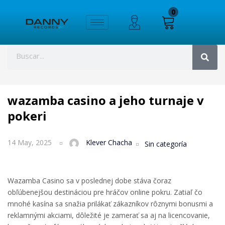
0
wazamba casino a jeho turnaje v
pokeri
14 May, 2025
Klever Chacha
Sin categoría
Wazamba Casino sa v poslednej dobe stáva čoraz
obľúbenejšou destináciou pre hráčov online pokru. Zatiaľ čo
mnohé kasína sa snažia prilákať zákazníkov rôznymi bonusmi a
reklamnými akciami, dôležité je zamerať sa aj na licencovanie,