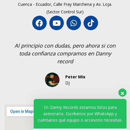
Cuenca - Ecuador, Calle Fray Marchena y Av. Loja.
(Sector Control Sur)
n dudas, pero ahora si con
Si recomiento com
za compramos en Danny
los equipos me h
record
Peter Mix
DJ
En Danny Records estamos listos para
asesorarte. Escríbenos por WhatsApp y
cuéntanos qué equipo o accesorio necesitas.