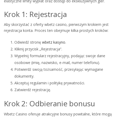
elastyczne limity wypłat oraz dostęp do ekskluzywnych gier.
Krok 1: Rejestracja
Aby skorzystać z oferty wbetz casino, pierwszym krokiem jest
rejestracja konta. Proces ten obejmuje kilka prostych kroków:
Odwiedź stronę
wbetz kasyno
.
Kliknij przycisk „Rejestracja”.
Wypełnij formularz rejestracyjny, podając swoje dane
osobowe (imię, nazwisko, e-mail, numer telefonu).
Potwierdź swoją tożsamość, przesyłając wymagane
dokumenty.
Akceptuj regulamin i politykę prywatności.
Zatwierdź rejestrację.
Krok 2: Odbieranie bonusu
Wbetz Casino oferuje atrakcyjne bonusy powitalne, które mogą