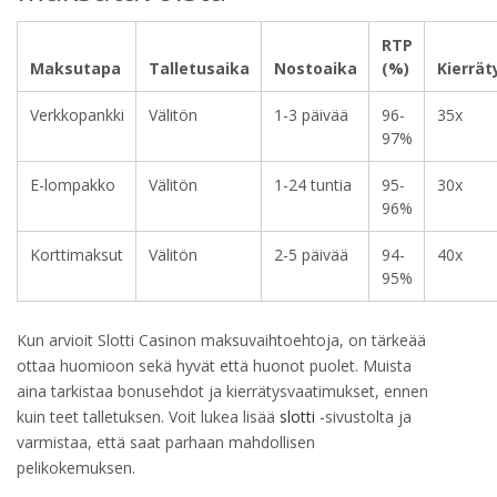
RTP
Maksutapa
Talletusaika
Nostoaika
(%)
Kierrä
Verkkopankki
Välitön
1-3 päivää
96-
35x
97%
E-lompakko
Välitön
1-24 tuntia
95-
30x
96%
Korttimaksut
Välitön
2-5 päivää
94-
40x
95%
Kun arvioit Slotti Casinon maksuvaihtoehtoja, on tärkeää
ottaa huomioon sekä hyvät että huonot puolet. Muista
aina tarkistaa bonusehdot ja kierrätysvaatimukset, ennen
kuin teet talletuksen. Voit lukea lisää
slotti
-sivustolta ja
varmistaa, että saat parhaan mahdollisen
pelikokemuksen.