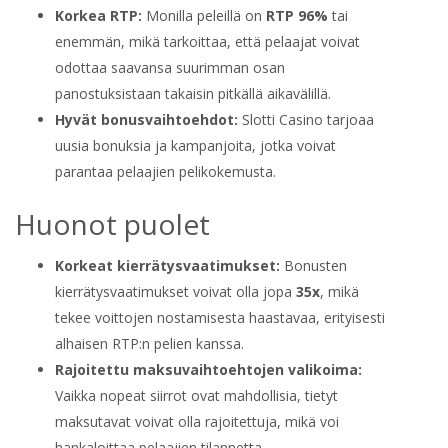
Korkea RTP:
Monilla peleillä on
RTP 96%
tai
enemmän, mikä tarkoittaa, että pelaajat voivat
odottaa saavansa suurimman osan
panostuksistaan takaisin pitkällä aikavälillä.
Hyvät bonusvaihtoehdot:
Slotti Casino tarjoaa
uusia bonuksia ja kampanjoita, jotka voivat
parantaa pelaajien pelikokemusta.
Huonot puolet
Korkeat kierrätysvaatimukset:
Bonusten
kierrätysvaatimukset voivat olla jopa
35x
, mikä
tekee voittojen nostamisesta haastavaa, erityisesti
alhaisen RTP:n pelien kanssa.
Rajoitettu maksuvaihtoehtojen valikoima:
Vaikka nopeat siirrot ovat mahdollisia, tietyt
maksutavat voivat olla rajoitettuja, mikä voi
hankaloittaa pelaajien tilannetta.