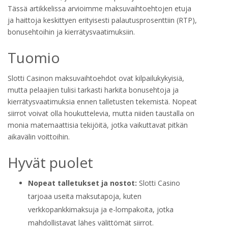
Tässä artikkelissa arvioimme maksuvaihtoehtojen etuja
ja haittoja keskittyen erityisesti palautusprosenttiin (RTP),
bonusehtoihin ja kierrätysvaatimuksiin.
Tuomio
Slotti Casinon maksuvaihtoehdot ovat kilpailukykyisiä,
mutta pelaajien tulisi tarkasti harkita bonusehtoja ja
kierrätysvaatimuksia ennen talletusten tekemistä. Nopeat
siirrot voivat olla houkuttelevia, mutta niiden taustalla on
monia matemaattisia tekijöitä, jotka vaikuttavat pitkän
aikavälin voittoihin.
Hyvät puolet
Nopeat talletukset ja nostot:
Slotti Casino
tarjoaa useita maksutapoja, kuten
verkkopankkimaksuja ja e-lompakoita, jotka
mahdollistavat lähes välittömät siirrot.