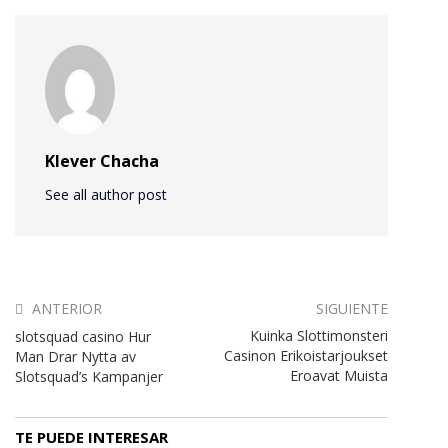
Klever Chacha
See all author post
ANTERIOR
SIGUIENTE
Kuinka Slottimonsteri
slotsquad casino Hur
Casinon Erikoistarjoukset
Man Drar Nytta av
Eroavat Muista
Slotsquad’s Kampanjer
TE PUEDE INTERESAR