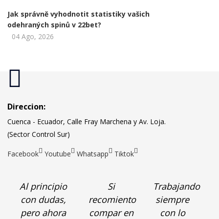
Jak správně vyhodnotit statistiky vašich
odehraných spinů v 22bet?
Posted
04 Ago, 2026
on
Direccion:
Cuenca - Ecuador, Calle Fray Marchena y Av. Loja.
(Sector Control Sur)
Facebook
Youtube
Whatsapp
Tiktok
Al principio
Si
Trabajando
con dudas,
recomiento
siempre
pero ahora
compar en
con lo