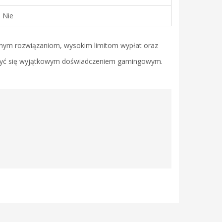
Nie
yjnym rozwiązaniom, wysokim limitom wypłat oraz
eszyć się wyjątkowym doświadczeniem gamingowym.