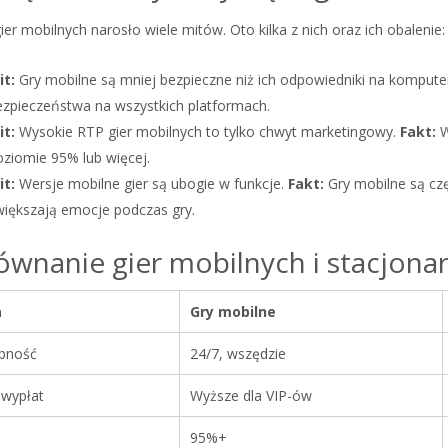
er mobilnych narosło wiele mitów. Oto kilka z nich oraz ich obalenie:
it:
Gry mobilne są mniej bezpieczne niż ich odpowiedniki na kompute
ezpieczeństwa na wszystkich platformach.
it:
Wysokie RTP gier mobilnych to tylko chwyt marketingowy.
Fakt:
W
oziomie 95% lub więcej.
it:
Wersje mobilne gier są ubogie w funkcje.
Fakt:
Gry mobilne są czę
większają emocje podczas gry.
ównanie gier mobilnych i stacjona
a
Gry mobilne
pność
24/7, wszędzie
 wypłat
Wyższe dla VIP-ów
95%+