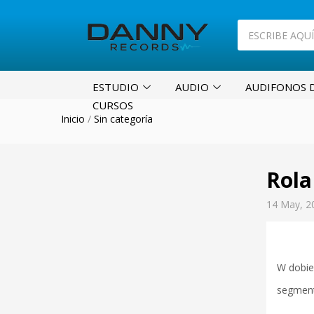
ESTUDIO
AUDIO
AUDIFONOS D
CURSOS
Inicio
/
Sin categoría
Rola
14 May, 2
W dobie
segmentu