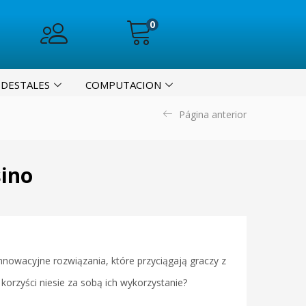
0
EDESTALES
COMPUTACION
Página anterior
sino
owacyjne rozwiązania, które przyciągają graczy z
korzyści niesie za sobą ich wykorzystanie?