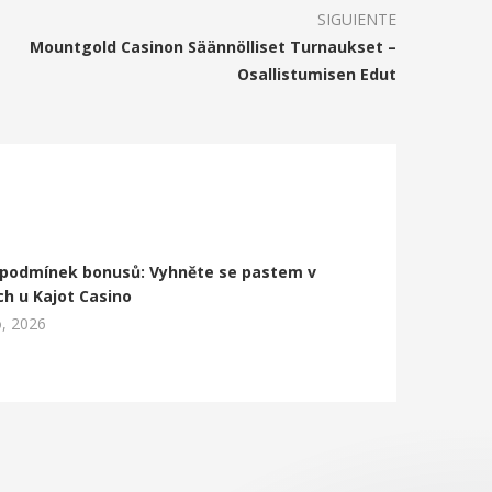
SIGUIENTE
Mountgold Casinon Säännölliset Turnaukset –
Osallistumisen Edut
 podmínek bonusů: Vyhněte se pastem v
Co děla
ch u Kajot Casino
Casino?
, 2026
04 Ag