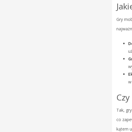
Jaki
Gry mob
najważni
D
u
G
w
E
w 
Czy
Tak, gr
co zape
kątem u