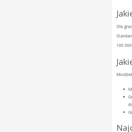
Jaki
Dla grac
Standar
100 000
Jak
Mostbet 
M
Gr
d
G
Naj