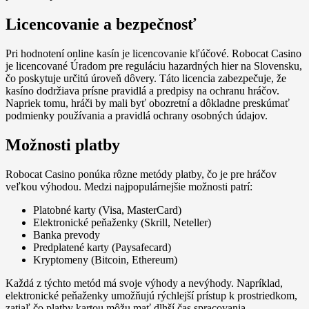
Licencovanie a bezpečnosť
Pri hodnotení online kasín je licencovanie kľúčové. Robocat Casino
je licencované Úradom pre reguláciu hazardných hier na Slovensku,
čo poskytuje určitú úroveň dôvery. Táto licencia zabezpečuje, že
kasíno dodržiava prísne pravidlá a predpisy na ochranu hráčov.
Napriek tomu, hráči by mali byť obozretní a dôkladne preskúmať
podmienky používania a pravidlá ochrany osobných údajov.
Možnosti platby
Robocat Casino ponúka rôzne metódy platby, čo je pre hráčov
veľkou výhodou. Medzi najpopulárnejšie možnosti patrí:
Platobné karty (Visa, MasterCard)
Elektronické peňaženky (Skrill, Neteller)
Banka prevody
Predplatené karty (Paysafecard)
Kryptomeny (Bitcoin, Ethereum)
Každá z týchto metód má svoje výhody a nevýhody. Napríklad,
elektronické peňaženky umožňujú rýchlejší prístup k prostriedkom,
zatiaľ čo platby kartou môžu mať dlhší čas spracovania.