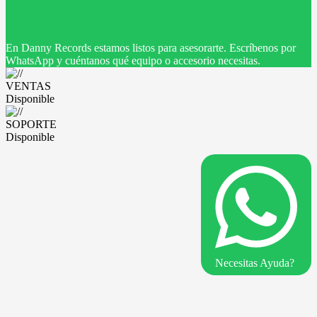
En Danny Records estamos listos para asesorarte. Escríbenos por
WhatsApp y cuéntanos qué equipo o accesorio necesitas.
VENTAS
Disponible
SOPORTE
Disponible
Necesitas Ayuda?