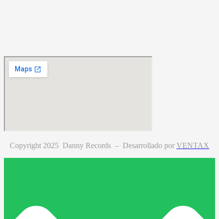
Copyright 2025 Danny Records –
Desarrollado por
VENTAX