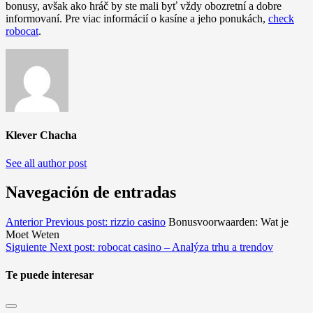
bonusy, avšak ako hráč by ste mali byť vždy obozretní a dobre
informovaní. Pre viac informácií o kasíne a jeho ponukách,
check
robocat
.
Klever Chacha
See all author post
Navegación de entradas
Anterior
Previous post:
rizzio casino
Bonusvoorwaarden: Wat je
Moet Weten
Siguiente
Next post:
robocat casino – Analýza trhu a trendov
Te puede interesar