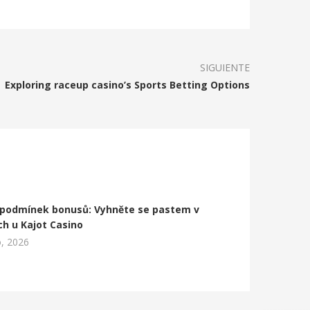
SIGUIENTE
Exploring raceup casino’s Sports Betting Options
 podmínek bonusů: Vyhněte se pastem v
Co děla
ch u Kajot Casino
Casino?
, 2026
04 Ag