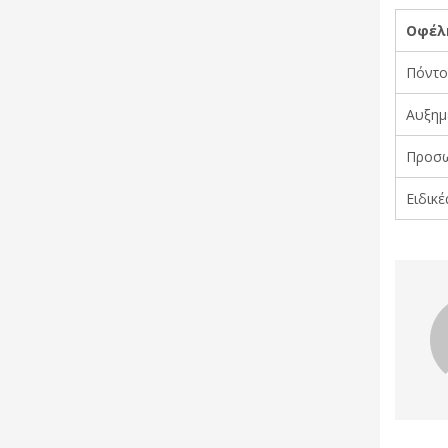
Οφέλ
Πόντο
Αυξημ
Προσω
Ειδικ