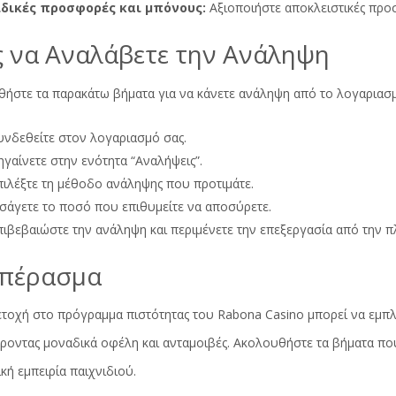
ιδικές προσφορές και μπόνους:
Αξιοποιήστε αποκλειστικές προ
 να Αναλάβετε την Ανάληψη
ήστε τα παρακάτω βήματα για να κάνετε ανάληψη από το λογαριασμ
υνδεθείτε στον λογαριασμό σας.
ηγαίνετε στην ενότητα “Αναλήψεις”.
πιλέξτε τη μέθοδο ανάληψης που προτιμάτε.
ισάγετε το ποσό που επιθυμείτε να αποσύρετε.
πιβεβαιώστε την ανάληψη και περιμένετε την επεξεργασία από την 
πέρασμα
τοχή στο πρόγραμμα πιστότητας του Rabona Casino μπορεί να εμπλου
οντας μοναδικά οφέλη και ανταμοιβές. Ακολουθήστε τα βήματα πο
κή εμπειρία παιχνιδιού.