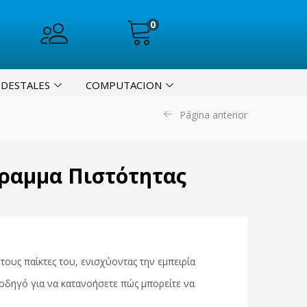
0
EDESTALES
COMPUTACION
Página anterior
γραμμα Πιστότητας
υς παίκτες του, ενισχύοντας την εμπειρία
οδηγό για να κατανοήσετε πώς μπορείτε να