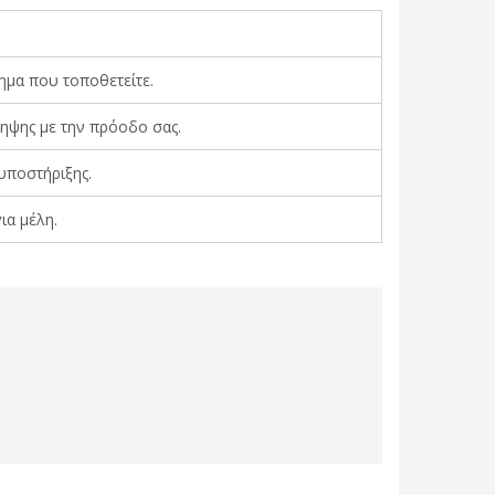
ημα που τοποθετείτε.
ηψης με την πρόοδο σας.
υποστήριξης.
ια μέλη.