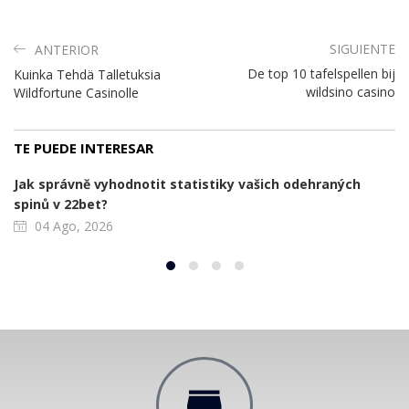
SIGUIENTE
ANTERIOR
De top 10 tafelspellen bij
Kuinka Tehdä Talletuksia
wildsino casino
Wildfortune Casinolle
TE PUEDE INTERESAR
Jak správně vyhodnotit statistiky vašich odehraných
spinů v 22bet?
04 Ago, 2026