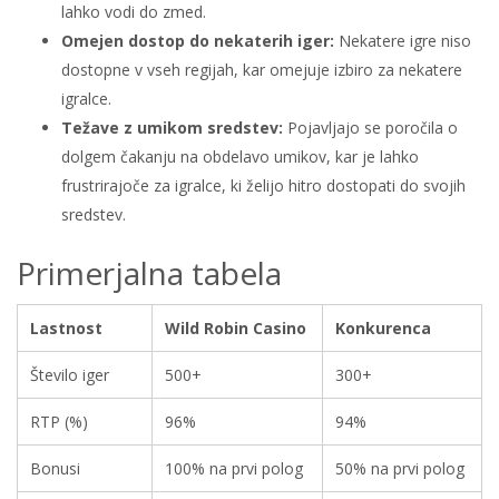
lahko vodi do zmed.
Omejen dostop do nekaterih iger:
Nekatere igre niso
dostopne v vseh regijah, kar omejuje izbiro za nekatere
igralce.
Težave z umikom sredstev:
Pojavljajo se poročila o
dolgem čakanju na obdelavo umikov, kar je lahko
frustrirajoče za igralce, ki želijo hitro dostopati do svojih
sredstev.
Primerjalna tabela
Lastnost
Wild Robin Casino
Konkurenca
Število iger
500+
300+
RTP (%)
96%
94%
Bonusi
100% na prvi polog
50% na prvi polog