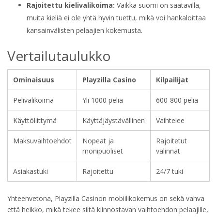
Rajoitettu kielivalikoima:
Vaikka suomi on saatavilla,
muita kieliä ei ole yhtä hyvin tuettu, mikä voi hankaloittaa
kansainvälisten pelaajien kokemusta.
Vertailutaulukko
Ominaisuus
Playzilla Casino
Kilpailijat
Pelivalikoima
Yli 1000 peliä
600-800 peliä
Käyttöliittymä
Käyttäjäystävällinen
Vaihtelee
Maksuvaihtoehdot
Nopeat ja
Rajoitetut
monipuoliset
valinnat
Asiakastuki
Rajoitettu
24/7 tuki
Yhteenvetona, Playzilla Casinon mobiilikokemus on sekä vahva
että heikko, mikä tekee siitä kiinnostavan vaihtoehdon pelaajille,