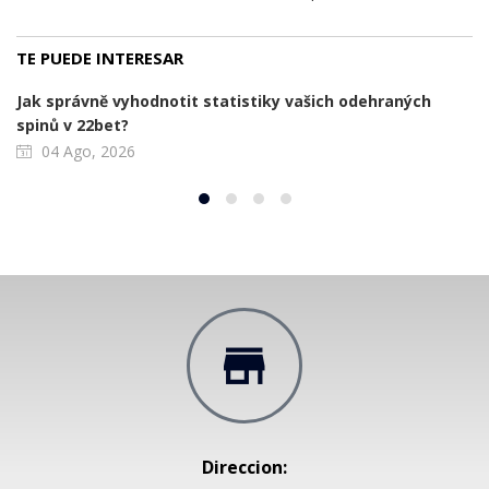
TE PUEDE INTERESAR
Jak správně vyhodnotit statistiky vašich odehraných
spinů v 22bet?
04 Ago, 2026
Direccion: