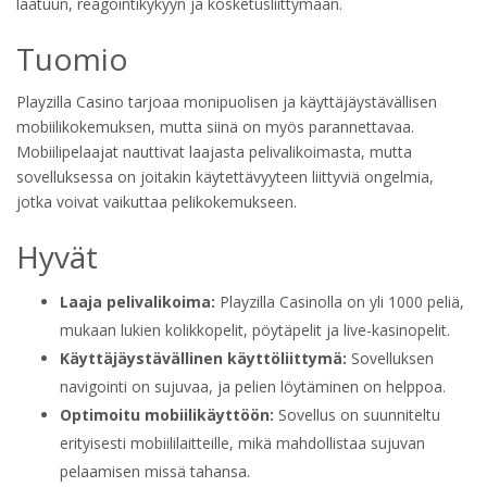
laatuun, reagointikykyyn ja kosketusliittymään.
Tuomio
Playzilla Casino tarjoaa monipuolisen ja käyttäjäystävällisen
mobiilikokemuksen, mutta siinä on myös parannettavaa.
Mobiilipelaajat nauttivat laajasta pelivalikoimasta, mutta
sovelluksessa on joitakin käytettävyyteen liittyviä ongelmia,
jotka voivat vaikuttaa pelikokemukseen.
Hyvät
Laaja pelivalikoima:
Playzilla Casinolla on yli 1000 peliä,
mukaan lukien kolikkopelit, pöytäpelit ja live-kasinopelit.
Käyttäjäystävällinen käyttöliittymä:
Sovelluksen
navigointi on sujuvaa, ja pelien löytäminen on helppoa.
Optimoitu mobiilikäyttöön:
Sovellus on suunniteltu
erityisesti mobiililaitteille, mikä mahdollistaa sujuvan
pelaamisen missä tahansa.