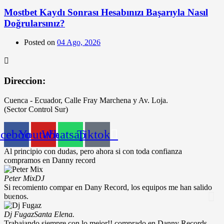
Mostbet Kaydı Sonrası Hesabınızı Başarıyla Nasıl
Doğrularsınız?
Posted on
04 Ago, 2026
Direccion:
Cuenca - Ecuador, Calle Fray Marchena y Av. Loja.
(Sector Control Sur)
acebook
Youtube
Whatsapp
Tiktok
Al principio con dudas, pero ahora si con toda confianza
compramos en Danny record
Peter Mix
DJ
Si recomiento compar en Dany Record, los equipos me han salido
buenos.
Dj Fugaz
Santa Elena.
Trabajando siempre con lo mejor!! comprado en Danny Records