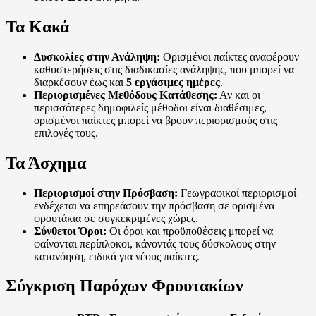
Τα Κακά
Δυσκολίες στην Ανάληψη:
Ορισμένοι παίκτες αναφέρουν
καθυστερήσεις στις διαδικασίες ανάληψης, που μπορεί να
διαρκέσουν έως και
5 εργάσιμες ημέρες
.
Περιορισμένες Μεθόδους Κατάθεσης:
Αν και οι
περισσότερες δημοφιλείς μέθοδοι είναι διαθέσιμες,
ορισμένοι παίκτες μπορεί να βρουν περιορισμούς στις
επιλογές τους.
Τα Άσχημα
Περιορισμοί στην Πρόσβαση:
Γεωγραφικοί περιορισμοί
ενδέχεται να επηρεάσουν την πρόσβαση σε ορισμένα
φρουτάκια σε συγκεκριμένες χώρες.
Σύνθετοι Όροι:
Οι όροι και προϋποθέσεις μπορεί να
φαίνονται περίπλοκοι, κάνοντάς τους δύσκολους στην
κατανόηση, ειδικά για νέους παίκτες.
Σύγκριση Παρόχων Φρουτακίων