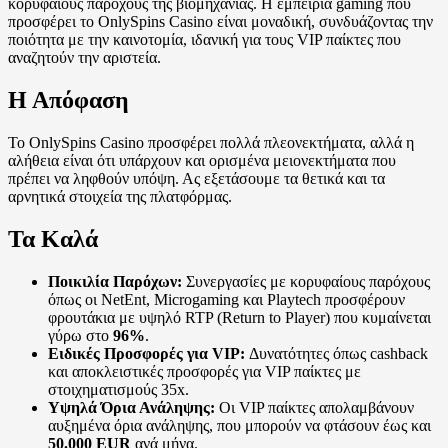
κορυφαίους παρόχους της βιομηχανίας. Η εμπειρία gaming που
προσφέρει το OnlySpins Casino είναι μοναδική, συνδυάζοντας την
ποιότητα με την καινοτομία, ιδανική για τους VIP παίκτες που
αναζητούν την αριστεία.
Η Απόφαση
Το OnlySpins Casino προσφέρει πολλά πλεονεκτήματα, αλλά η
αλήθεια είναι ότι υπάρχουν και ορισμένα μειονεκτήματα που
πρέπει να ληφθούν υπόψη. Ας εξετάσουμε τα θετικά και τα
αρνητικά στοιχεία της πλατφόρμας.
Τα Καλά
Ποικιλία Παρόχων:
Συνεργασίες με κορυφαίους παρόχους
όπως οι NetEnt, Microgaming και Playtech προσφέρουν
φρουτάκια με υψηλό RTP (Return to Player) που κυμαίνεται
γύρω στο
96%
.
Ειδικές Προσφορές για VIP:
Δυνατότητες όπως cashback
και αποκλειστικές προσφορές για VIP παίκτες με
στοιχηματισμούς 35x.
Υψηλά Όρια Ανάληψης:
Οι VIP παίκτες απολαμβάνουν
αυξημένα όρια ανάληψης, που μπορούν να φτάσουν έως και
50.000 EUR
ανά μήνα.