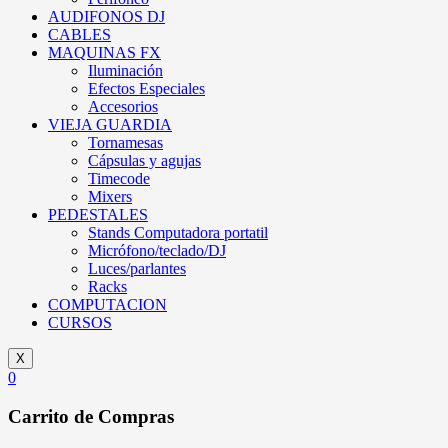
AUDIFONOS DJ
CABLES
MAQUINAS FX
Iluminación
Efectos Especiales
Accesorios
VIEJA GUARDIA
Tornamesas
Cápsulas y agujas
Timecode
Mixers
PEDESTALES
Stands Computadora portatil
Micrófono/teclado/DJ
Luces/parlantes
Racks
COMPUTACION
CURSOS
X
0
Carrito de Compras