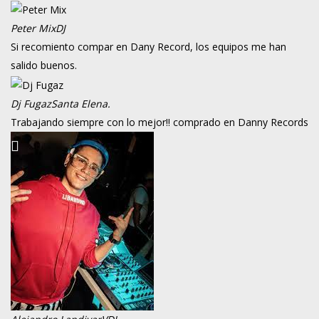
Peter Mix
DJ
Si recomiento compar en Dany Record, los equipos me han
salido buenos.
Dj Fugaz
Santa Elena.
Trabajando siempre con lo mejor!! comprado en Danny Records