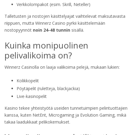
Verkkolompakot (esim. Skrill, Neteller)
Talletusten ja nostojen käsittelyajat vaihtelevat maksutavasta
riippuen, mutta Winnerz Casino pyrkii käsittelemään
nostopyynnöt
noin 24-48 tunnin
sisällä.
Kuinka monipuolinen
pelivalikoima on?
Winnerz Casinolla on laaja valikoima pelejä, mukaan lukien:
Kolikkopelit
Pöytäpelit (ruletteja, blackjackia)
Live-kasinopelit
Kasino tekee yhteistyötä useiden tunnetuimpien pelintuottajien
kanssa, kuten NetEnt, Microgaming ja Evolution Gaming, mikä
takaa laadukkaat pelikokemukset.