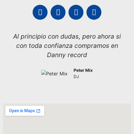
Al principio con dudas, pero ahora si
con toda confianza compramos en
Danny record
Peter Mix
DJ