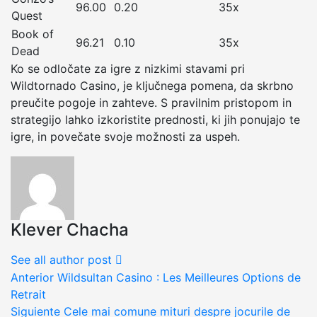
96.00
0.20
35x
Quest
Book of
96.21
0.10
35x
Dead
Ko se odločate za igre z nizkimi stavami pri
Wildtornado Casino, je ključnega pomena, da skrbno
preučite pogoje in zahteve. S pravilnim pristopom in
strategijo lahko izkoristite prednosti, ki jih ponujajo te
igre, in povečate svoje možnosti za uspeh.
Klever Chacha
See all author post
Anterior
Wildsultan Casino : Les Meilleures Options de
Retrait
Siguiente
Cele mai comune mituri despre jocurile de