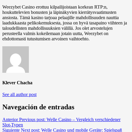
Weezybet Casino erottuu kilpailijoistaan korkean RTP:n,
houkuttelevien bonusten ja läpinäkyvien kierrätysvaatimusten
ansiosta. Tämä kasino tarjoaa pelaajille mahdollisuuden nauttia
laadukkaasta pelikokemuksesta, jossa on hyvä tasapaino viihteen ja
taloudellisten mahdollisuuksien välillä. Jos olet arvostelujen
perusteella valmis kokeilemaan jotain uutta, Weezybet on
ehdottomasti tutustumisen arvoinen vaihtoehto.
Klever Chacha
See all author post
Navegación de entradas
Anterior
Previous post:
Welle Casino – Vergleich verschiedener
Slot-Typen
Siguiente
Next post:
Welle Casino und mobile Geräte: Spielspaß