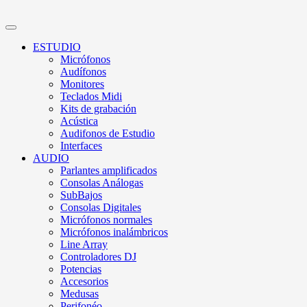
ESTUDIO
Micrófonos
Audífonos
Monitores
Teclados Midi
Kits de grabación
Acústica
Audifonos de Estudio
Interfaces
AUDIO
Parlantes amplificados
Consolas Análogas
SubBajos
Consolas Digitales
Micrófonos normales
Micrófonos inalámbricos
Line Array
Controladores DJ
Potencias
Accesorios
Medusas
Perifonéo