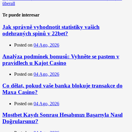
überall
Te puede interesar
Jak správně vyhodnotit statistiky vašich
odehraných spinů v 22bet?
Posted on
04 Ago, 2026
Analýza podmínek bonusů: Vyhněte se pastem v
pravidlech u Kajot Casino
Posted on
04 Ago, 2026
Co dělat, pokud vaše banka blokuje transakce do
Maxa Casino?
Posted on
04 Ago, 2026
Mostbet Kaydı Sonrası Hesabınızı Başarıyla Nasıl
Doğrularsınız?