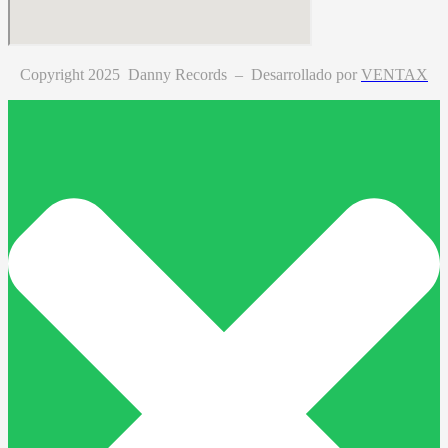
Copyright 2025 Danny Records –
Desarrollado por
VENTAX