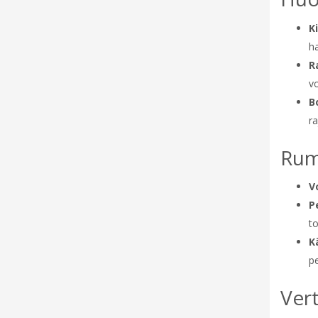
K
h
R
vo
B
ra
Rum
V
P
to
K
pe
Vert