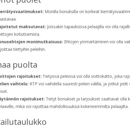
ierrätysvaatimukset:
Monilla bonuksilla on korkeat kierrätysvaatim
aastavaa.
ajoitetut maksutavat:
Joissakin tapauksissa pelaajilla voi olla rajal
ittojen kotiuttamista.
onusehtojen monimutkaisuus:
Ehtojen ymmärtäminen voi olla vaik
joittaa tiettyihin peleihin.
aa puolta
oittojen rajoitukset:
Tietyissä peleissä voi olla voittokatto, joka raj
elien vaihtelu:
RTP voi vaihdella suuresti pelien välillä, ja jotkut pel
iset.
äytännön rajoitukset:
Tietyt bonukset ja tarjoukset saattavat olla käy
laaville, mikä voi rajoittaa mahdollisuuksia kokeneemmilta pelaajilta.
ailutaulukko