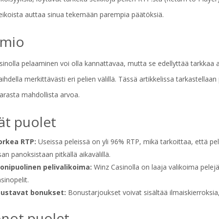
seikoista auttaa sinua tekemään parempia päätöksiä.
mio
inolla pelaaminen voi olla kannattavaa, mutta se edellyttää tarkkaa 
aihdella merkittävästi eri pelien välillä. Tässä artikkelissa tarkastellaa
arasta mahdollista arvoa.
ät puolet
orkea RTP:
Useissa peleissä on yli 96% RTP, mikä tarkoittaa, että p
an panoksistaan pitkällä aikavälillä.
onipuolinen pelivalikoima:
Winz Casinolla on laaja valikoima pelejä,
sinopelit.
oustavat bonukset:
Bonustarjoukset voivat sisältää ilmaiskierroksia, 
not puolet