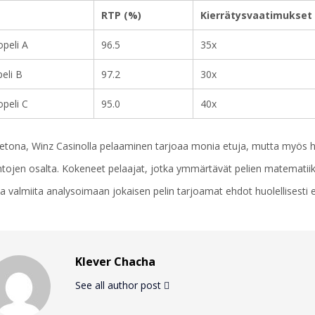
RTP (%)
Kierrätysvaatimukset
opeli A
96.5
35x
eli B
97.2
30x
opeli C
95.0
40x
tona, Winz Casinolla pelaaminen tarjoaa monia etuja, mutta myös haas
ojen osalta. Kokeneet pelaajat, jotka ymmärtävät pelien matematiika
a valmiita analysoimaan jokaisen pelin tarjoamat ehdot huolellisesti
Klever Chacha
See all author post