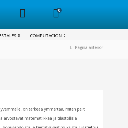
0
ESTALES
COMPUTACION
Página anterior
syvemmälle, on tärkeää ymmärtää, miten pelit
a arvostavat matematiikkaa ja tilastollisia
r), bonusehdoista ja kierrätysvaatimuksista.
Lisätietoja