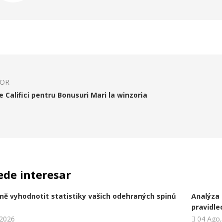
IOR
 Califici pentru Bonusuri Mari la winzoria
ede interesar
ně vyhodnotit statistiky vašich odehraných spinů
Analýza
pravidle
 2026
04 Ago,