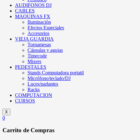
AUDIFONOS DJ
CABLES
MAQUINAS FX
Iluminación
Efectos Especiales
Accesorios
VIEJA GUARDIA
Tornamesas
Cápsulas y agujas
Timecode
Mixers
PEDESTALES
Stands Computadora portatil
Micrófono/teclado/DJ
Luces/parlantes
Racks
COMPUTACION
CURSOS
X
0
Carrito de Compras