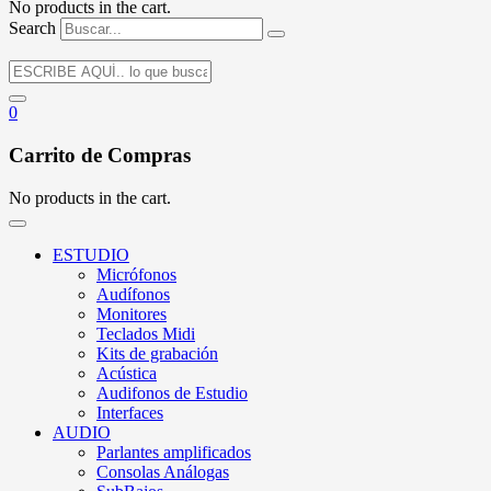
No products in the cart.
Search
0
Carrito de Compras
No products in the cart.
ESTUDIO
Micrófonos
Audífonos
Monitores
Teclados Midi
Kits de grabación
Acústica
Audifonos de Estudio
Interfaces
AUDIO
Parlantes amplificados
Consolas Análogas