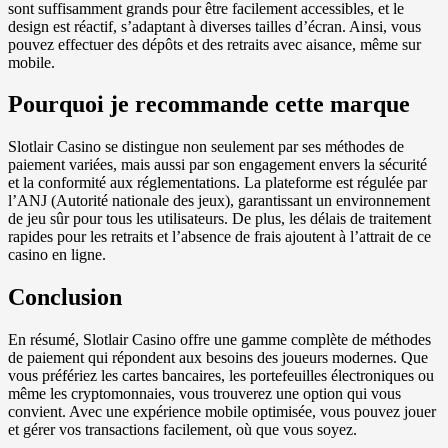
sont suffisamment grands pour être facilement accessibles, et le
design est réactif, s’adaptant à diverses tailles d’écran. Ainsi, vous
pouvez effectuer des dépôts et des retraits avec aisance, même sur
mobile.
Pourquoi je recommande cette marque
Slotlair Casino se distingue non seulement par ses méthodes de
paiement variées, mais aussi par son engagement envers la sécurité
et la conformité aux réglementations. La plateforme est régulée par
l’ANJ (Autorité nationale des jeux), garantissant un environnement
de jeu sûr pour tous les utilisateurs. De plus, les délais de traitement
rapides pour les retraits et l’absence de frais ajoutent à l’attrait de ce
casino en ligne.
Conclusion
En résumé, Slotlair Casino offre une gamme complète de méthodes
de paiement qui répondent aux besoins des joueurs modernes. Que
vous préfériez les cartes bancaires, les portefeuilles électroniques ou
même les cryptomonnaies, vous trouverez une option qui vous
convient. Avec une expérience mobile optimisée, vous pouvez jouer
et gérer vos transactions facilement, où que vous soyez.