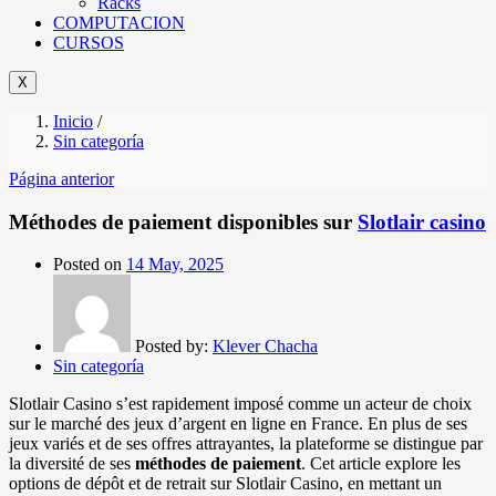
Racks
COMPUTACION
CURSOS
X
Inicio
/
Sin categoría
Página anterior
Méthodes de paiement disponibles sur
Slotlair casino
Posted on
14 May, 2025
Posted by:
Klever Chacha
Sin categoría
Slotlair Casino s’est rapidement imposé comme un acteur de choix
sur le marché des jeux d’argent en ligne en France. En plus de ses
jeux variés et de ses offres attrayantes, la plateforme se distingue par
la diversité de ses
méthodes de paiement
. Cet article explore les
options de dépôt et de retrait sur Slotlair Casino, en mettant un