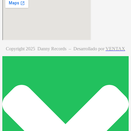
Copyright 2025 Danny Records –
Desarrollado por
VENTAX