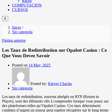
Racks
COMPUTACION
CURSOS
X
Inicio
/
Sin categoría
Página anterior
Les Taux de Redistribution sur Opabet Casino : Ce
Que Vous Devez Savoir
Posted on
14 May, 2025
Posted by:
Klever Chacha
Sin categoría
Les taux de redistribution, souvent abrégés en RTP (Return to
Player), sont des éléments clés à comprendre lorsque vous jouez sur
des plateformes telles qu’Opabet Casino. Ces taux déterminent
combien d’argent un joueur peut espérer récupérer sur le long terme