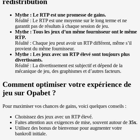
redistribution
Mythe : Le RTP est une promesse de gains.
Réalité : Le RTP est une moyenne sur le long terme et ne
garantit pas de résultats à chaque session de jeu.
Mythe : Tous les jeux d’un même fournisseur ont le même
RTP.
Réalité : Chaque jeu peut avoir un RTP différent, même s’il
provient du même fournisseur.
Mythe : Les jeux avec un RTP élevé sont toujours plus
divertissants.
Réalité : La divertissement est subjectif et dépend de la
mécanique de jeu, des graphismes et d’autres facteurs.
Comment optimiser votre expérience de
jeu sur Opabet ?
Pour maximiser vos chances de gains, voici quelques conseils :
Choisissez des jeux avec un RTP élevé.
Faites attention aux exigences de mise, souvent autour de
35x
.
Utilisez des bonus de bienvenue pour augmenter votre
bankroll initiale.