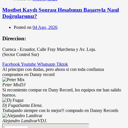
Mostbet Kaydı Sonrası Hesabınızı Başarıyla Nasıl
Doğrularsınız?
Posted on
04 Ago, 2026
Direccion:
Cuenca - Ecuador, Calle Fray Marchena y Av. Loja.
(Sector Control Sur)
Facebook
Youtube
Whatsapp
Tiktok
Al principio con dudas, pero ahora si con toda confianza
compramos en Danny record
Peter Mix
DJ
Si recomiento compar en Dany Record, los equipos me han salido
buenos.
Dj Fugaz
Santa Elena.
Trabajando siempre con lo mejor!! comprado en Danny Records
Alejandro Landivar
VDJ.