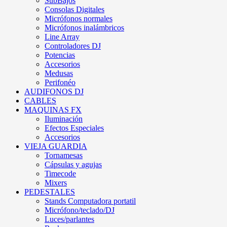
SubBajos
Consolas Digitales
Micrófonos normales
Micrófonos inalámbricos
Line Array
Controladores DJ
Potencias
Accesorios
Medusas
Perifonéo
AUDIFONOS DJ
CABLES
MAQUINAS FX
Iluminación
Efectos Especiales
Accesorios
VIEJA GUARDIA
Tornamesas
Cápsulas y agujas
Timecode
Mixers
PEDESTALES
Stands Computadora portatil
Micrófono/teclado/DJ
Luces/parlantes