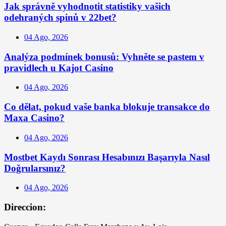
Jak správně vyhodnotit statistiky vašich
odehraných spinů v 22bet?
Posted
04 Ago, 2026
on
Analýza podmínek bonusů: Vyhněte se pastem v
pravidlech u Kajot Casino
Posted
04 Ago, 2026
on
Co dělat, pokud vaše banka blokuje transakce do
Maxa Casino?
Posted
04 Ago, 2026
on
Mostbet Kaydı Sonrası Hesabınızı Başarıyla Nasıl
Doğrularsınız?
Posted
04 Ago, 2026
on
Direccion: