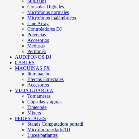
SubBajos
Consolas Digitales
Micrófonos normales
Micrófonos inalámbricos
Line Array
Controladores DJ
Potencias
Accesorios
Medusas
Perifonéo
AUDIFONOS DJ
CABLES
MAQUINAS FX
Iluminación
Efectos Especiales
Accesorios
VIEJA GUARDIA
Tornamesas
Cápsulas y agujas
Timecode
Mixers
PEDESTALES
Stands Computadora portatil
Micrófono/teclado/DJ
Luces/parlantes