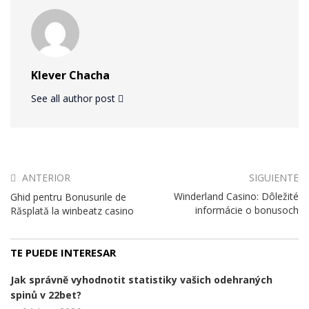
Klever Chacha
See all author post
ANTERIOR
SIGUIENTE
Winderland Casino: Dôležité
Ghid pentru Bonusurile de
informácie o bonusoch
Răsplată la winbeatz casino
TE PUEDE INTERESAR
Jak správně vyhodnotit statistiky vašich odehraných
spinů v 22bet?