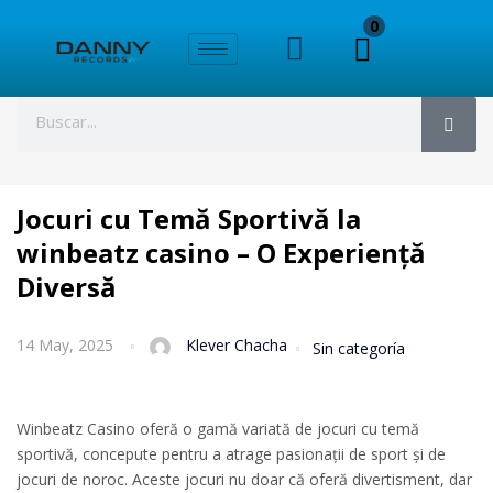
0
Jocuri cu Temă Sportivă la
winbeatz casino – O Experiență
Diversă
14 May, 2025
Klever Chacha
Sin categoría
Winbeatz Casino oferă o gamă variată de jocuri cu temă
sportivă, concepute pentru a atrage pasionații de sport și de
jocuri de noroc. Aceste jocuri nu doar că oferă divertisment, dar