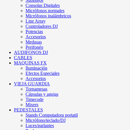
SubBajos
Consolas Digitales
Micrófonos normales
Micrófonos inalámbricos
Line Array
Controladores DJ
Potencias
Accesorios
Medusas
Perifonéo
AUDIFONOS DJ
CABLES
MAQUINAS FX
Iluminación
Efectos Especiales
Accesorios
VIEJA GUARDIA
Tornamesas
Cápsulas y agujas
Timecode
Mixers
PEDESTALES
Stands Computadora portatil
Micrófono/teclado/DJ
Luces/parlantes