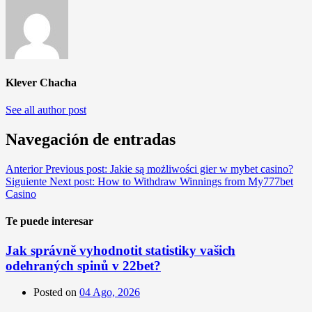
Klever Chacha
See all author post
Navegación de entradas
Anterior
Previous post:
Jakie są możliwości gier w mybet casino?
Siguiente
Next post:
How to Withdraw Winnings from My777bet
Casino
Te puede interesar
Jak správně vyhodnotit statistiky vašich
odehraných spinů v 22bet?
Posted on
04 Ago, 2026