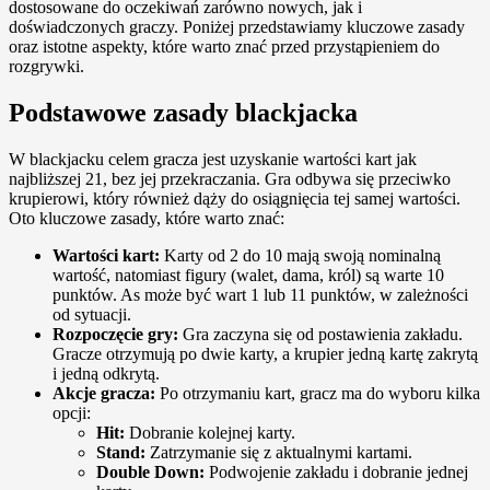
dostosowane do oczekiwań zarówno nowych, jak i
doświadczonych graczy. Poniżej przedstawiamy kluczowe zasady
oraz istotne aspekty, które warto znać przed przystąpieniem do
rozgrywki.
Podstawowe zasady blackjacka
W blackjacku celem gracza jest uzyskanie wartości kart jak
najbliższej 21, bez jej przekraczania. Gra odbywa się przeciwko
krupierowi, który również dąży do osiągnięcia tej samej wartości.
Oto kluczowe zasady, które warto znać:
Wartości kart:
Karty od 2 do 10 mają swoją nominalną
wartość, natomiast figury (walet, dama, król) są warte 10
punktów. As może być wart 1 lub 11 punktów, w zależności
od sytuacji.
Rozpoczęcie gry:
Gra zaczyna się od postawienia zakładu.
Gracze otrzymują po dwie karty, a krupier jedną kartę zakrytą
i jedną odkrytą.
Akcje gracza:
Po otrzymaniu kart, gracz ma do wyboru kilka
opcji:
Hit:
Dobranie kolejnej karty.
Stand:
Zatrzymanie się z aktualnymi kartami.
Double Down:
Podwojenie zakładu i dobranie jednej