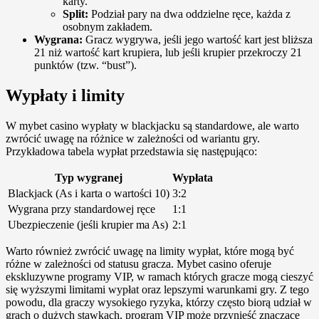
karty.
Split:
Podział pary na dwa oddzielne ręce, każda z
osobnym zakładem.
Wygrana:
Gracz wygrywa, jeśli jego wartość kart jest bliższa
21 niż wartość kart krupiera, lub jeśli krupier przekroczy 21
punktów (tzw. “bust”).
Wypłaty i limity
W mybet casino wypłaty w blackjacku są standardowe, ale warto
zwrócić uwagę na różnice w zależności od wariantu gry.
Przykładowa tabela wypłat przedstawia się następująco:
Typ wygranej
Wypłata
Blackjack (As i karta o wartości 10)
3:2
Wygrana przy standardowej ręce
1:1
Ubezpieczenie (jeśli krupier ma As)
2:1
Warto również zwrócić uwagę na limity wypłat, które mogą być
różne w zależności od statusu gracza. Mybet casino oferuje
ekskluzywne programy VIP, w ramach których gracze mogą cieszyć
się wyższymi limitami wypłat oraz lepszymi warunkami gry. Z tego
powodu, dla graczy wysokiego ryzyka, którzy często biorą udział w
grach o dużych stawkach, program VIP może przynieść znaczące