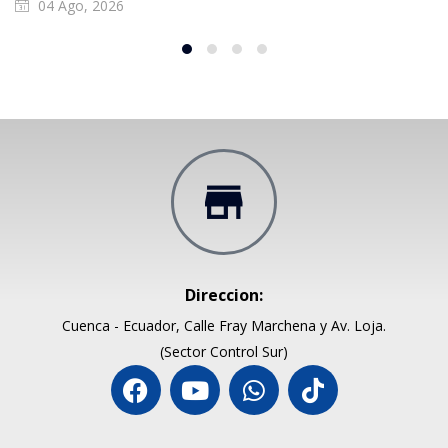
04 Ago, 2026
Direccion:
Cuenca - Ecuador, Calle Fray Marchena y Av. Loja.
(Sector Control Sur)