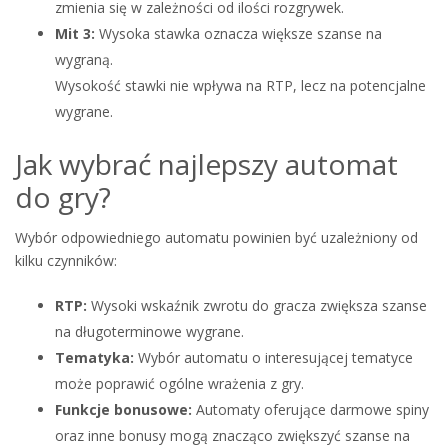
zmienia się w zależności od ilości rozgrywek.
Mit 3:
Wysoka stawka oznacza większe szanse na
wygraną.
Wysokość stawki nie wpływa na RTP, lecz na potencjalne
wygrane.
Jak wybrać najlepszy automat
do gry?
Wybór odpowiedniego automatu powinien być uzależniony od
kilku czynników:
RTP:
Wysoki wskaźnik zwrotu do gracza zwiększa szanse
na długoterminowe wygrane.
Tematyka:
Wybór automatu o interesującej tematyce
może poprawić ogólne wrażenia z gry.
Funkcje bonusowe:
Automaty oferujące darmowe spiny
oraz inne bonusy mogą znacząco zwiększyć szanse na