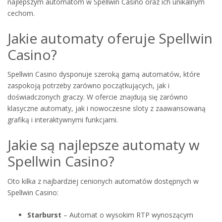
najlepszym automatom w Spellwin Casino oraz ich unikalnym
cechom.
Jakie automaty oferuje Spellwin
Casino?
Spellwin Casino dysponuje szeroką gamą automatów, które
zaspokoją potrzeby zarówno początkujących, jak i
doświadczonych graczy. W ofercie znajdują się zarówno
klasyczne automaty, jak i nowoczesne sloty z zaawansowaną
grafiką i interaktywnymi funkcjami.
Jakie są najlepsze automaty w
Spellwin Casino?
Oto kilka z najbardziej cenionych automatów dostępnych w
Spellwin Casino:
Starburst
– Automat o wysokim RTP wynoszącym