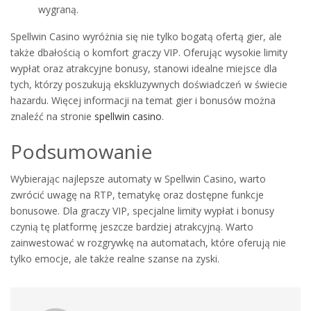
wygraną.
Spellwin Casino wyróżnia się nie tylko bogatą ofertą gier, ale
także dbałością o komfort graczy VIP. Oferując wysokie limity
wypłat oraz atrakcyjne bonusy, stanowi idealne miejsce dla
tych, którzy poszukują ekskluzywnych doświadczeń w świecie
hazardu. Więcej informacji na temat gier i bonusów można
znaleźć na stronie
spellwin casino
.
Podsumowanie
Wybierając najlepsze automaty w Spellwin Casino, warto
zwrócić uwagę na RTP, tematykę oraz dostępne funkcje
bonusowe. Dla graczy VIP, specjalne limity wypłat i bonusy
czynią tę platformę jeszcze bardziej atrakcyjną. Warto
zainwestować w rozgrywkę na automatach, które oferują nie
tylko emocje, ale także realne szanse na zyski.