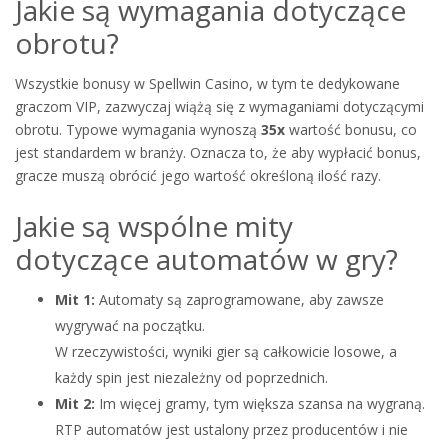
Jakie są wymagania dotyczące
obrotu?
Wszystkie bonusy w Spellwin Casino, w tym te dedykowane
graczom VIP, zazwyczaj wiążą się z wymaganiami dotyczącymi
obrotu. Typowe wymagania wynoszą
35x
wartość bonusu, co
jest standardem w branży. Oznacza to, że aby wypłacić bonus,
gracze muszą obrócić jego wartość określoną ilość razy.
Jakie są wspólne mity
dotyczące automatów w gry?
Mit 1:
Automaty są zaprogramowane, aby zawsze
wygrywać na początku.
W rzeczywistości, wyniki gier są całkowicie losowe, a
każdy spin jest niezależny od poprzednich.
Mit 2:
Im więcej gramy, tym większa szansa na wygraną.
RTP automatów jest ustalony przez producentów i nie