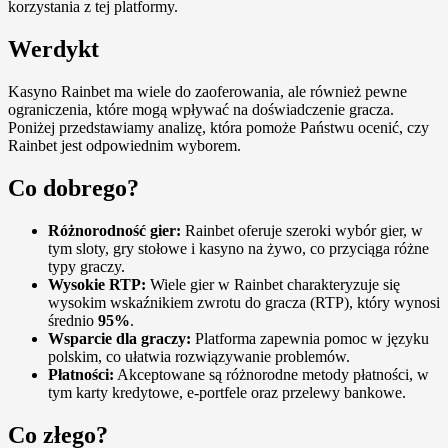
korzystania z tej platformy.
Werdykt
Kasyno Rainbet ma wiele do zaoferowania, ale również pewne
ograniczenia, które mogą wpływać na doświadczenie gracza.
Poniżej przedstawiamy analizę, która pomoże Państwu ocenić, czy
Rainbet jest odpowiednim wyborem.
Co dobrego?
Różnorodność gier:
Rainbet oferuje szeroki wybór gier, w
tym sloty, gry stołowe i kasyno na żywo, co przyciąga różne
typy graczy.
Wysokie RTP:
Wiele gier w Rainbet charakteryzuje się
wysokim wskaźnikiem zwrotu do gracza (RTP), który wynosi
średnio
95%
.
Wsparcie dla graczy:
Platforma zapewnia pomoc w języku
polskim, co ułatwia rozwiązywanie problemów.
Płatności:
Akceptowane są różnorodne metody płatności, w
tym karty kredytowe, e-portfele oraz przelewy bankowe.
Co złego?