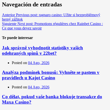
Navegación de entradas
Anterior
Previous post:
ragnaro casino: Užite si bezproblémový
herný zážitok
Siguiente
Next post:
Promotions régulières chez Rainbet Casino :
Ce que vous devez savoir
Te puede interesar
Jak správně vyhodnotit statistiky vašich
odehraných spinů v 22bet?
Posted on
04 Ago, 2026
Analýza podmínek bonusů: Vyhněte se pastem v
pravidlech u Kajot Casino
Posted on
04 Ago, 2026
Co dělat, pokud vaše banka blokuje transakce do
Maxa Casino?