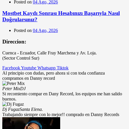
Posted on
04 Ago, 2026
Mostbet Kaydı Sonrası Hesabınızı Başarıyla Nasıl
Doğrularsınız?
Posted on
04 Ago, 2026
Direccion:
Cuenca - Ecuador, Calle Fray Marchena y Av. Loja.
(Sector Control Sur)
Facebook
Youtube
Whatsapp
Tiktok
Al principio con dudas, pero ahora si con toda confianza
compramos en Danny record
Peter Mix
DJ
Si recomiento compar en Dany Record, los equipos me han salido
buenos.
Dj Fugaz
Santa Elena.
Trabajando siempre con lo mejor!! comprado en Danny Records