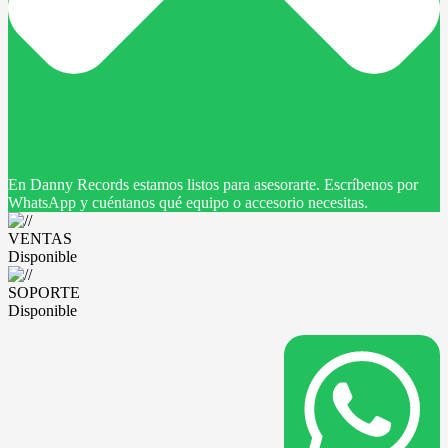
En Danny Records estamos listos para asesorarte. Escríbenos por
WhatsApp y cuéntanos qué equipo o accesorio necesitas.
VENTAS
Disponible
SOPORTE
Disponible