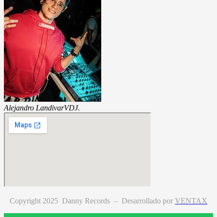
Alejandro Landivar
VDJ.
Copyright 2025 Danny Records –
Desarrollado por
VENTAX