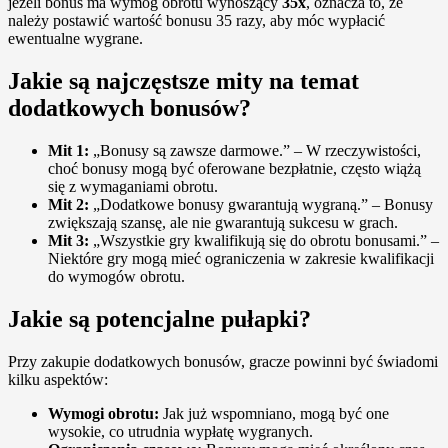
jeżeli bonus ma wymóg obrotu wynoszący
35x
, oznacza to, że
należy postawić wartość bonusu 35 razy, aby móc wypłacić
ewentualne wygrane.
Jakie są najczęstsze mity na temat
dodatkowych bonusów?
Mit 1:
„Bonusy są zawsze darmowe.” – W rzeczywistości,
choć bonusy mogą być oferowane bezpłatnie, często wiążą
się z wymaganiami obrotu.
Mit 2:
„Dodatkowe bonusy gwarantują wygraną.” – Bonusy
zwiększają szansę, ale nie gwarantują sukcesu w grach.
Mit 3:
„Wszystkie gry kwalifikują się do obrotu bonusami.” –
Niektóre gry mogą mieć ograniczenia w zakresie kwalifikacji
do wymogów obrotu.
Jakie są potencjalne pułapki?
Przy zakupie dodatkowych bonusów, gracze powinni być świadomi
kilku aspektów:
Wymogi obrotu:
Jak już wspomniano, mogą być one
wysokie, co utrudnia wypłatę wygranych.