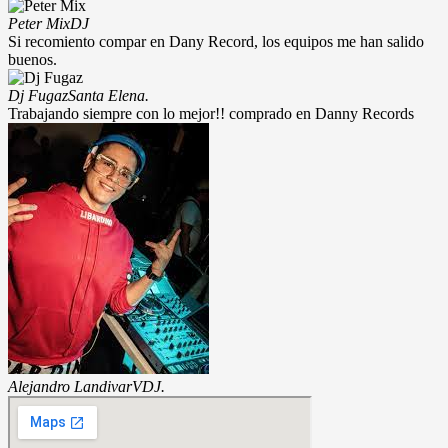
Peter Mix
DJ
Si recomiento compar en Dany Record, los equipos me han salido
buenos.
Dj Fugaz
Santa Elena.
Trabajando siempre con lo mejor!! comprado en Danny Records
Alejandro Landivar
VDJ.