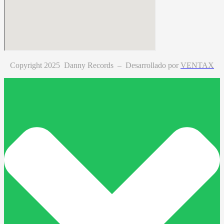
Copyright 2025 Danny Records –
Desarrollado por
VENTAX