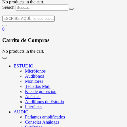
No products in the cart.
Search
0
Carrito de Compras
No products in the cart.
ESTUDIO
Micrófonos
Audífonos
Monitores
Teclados Midi
Kits de grabación
Acústica
Audifonos de Estudio
Interfaces
AUDIO
Parlantes amplificados
Consolas Análogas