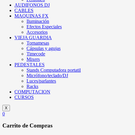
AUDIFONOS DJ
CABLES
MAQUINAS FX
Iluminación
Efectos Especiales
Accesorios
VIEJA GUARDIA
Tornamesas
Cápsulas y agujas
Timecode
Mixers
PEDESTALES
Stands Computadora portatil
Micrófono/teclado/DJ
Luces/parlantes
Racks
COMPUTACION
CURSOS
X
0
Carrito de Compras