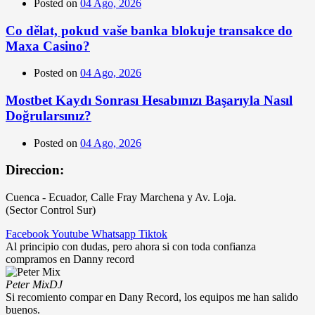
Posted on
04 Ago, 2026
Co dělat, pokud vaše banka blokuje transakce do
Maxa Casino?
Posted on
04 Ago, 2026
Mostbet Kaydı Sonrası Hesabınızı Başarıyla Nasıl
Doğrularsınız?
Posted on
04 Ago, 2026
Direccion:
Cuenca - Ecuador, Calle Fray Marchena y Av. Loja.
(Sector Control Sur)
Facebook
Youtube
Whatsapp
Tiktok
Al principio con dudas, pero ahora si con toda confianza
compramos en Danny record
Peter Mix
DJ
Si recomiento compar en Dany Record, los equipos me han salido
buenos.