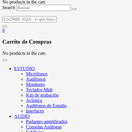
No products in the cart.
Search
0
Carrito de Compras
No products in the cart.
ESTUDIO
Micrófonos
Audífonos
Monitores
Teclados Midi
Kits de grabación
Acústica
Audifonos de Estudio
Interfaces
AUDIO
Parlantes amplificados
Consolas Análogas