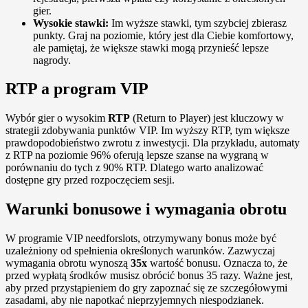
gier.
Wysokie stawki:
Im wyższe stawki, tym szybciej zbierasz
punkty. Graj na poziomie, który jest dla Ciebie komfortowy,
ale pamiętaj, że większe stawki mogą przynieść lepsze
nagrody.
RTP a program VIP
Wybór gier o wysokim
RTP
(Return to Player) jest kluczowy w
strategii zdobywania punktów VIP. Im wyższy RTP, tym większe
prawdopodobieństwo zwrotu z inwestycji. Dla przykładu, automaty
z RTP na poziomie 96% oferują lepsze szanse na wygraną w
porównaniu do tych z 90% RTP. Dlatego warto analizować
dostępne gry przed rozpoczęciem sesji.
Warunki bonusowe i wymagania obrotu
W programie VIP needforslots, otrzymywany bonus może być
uzależniony od spełnienia określonych warunków. Zazwyczaj
wymagania obrotu wynoszą
35x
wartość bonusu. Oznacza to, że
przed wypłatą środków musisz obrócić bonus 35 razy. Ważne jest,
aby przed przystąpieniem do gry zapoznać się ze szczegółowymi
zasadami, aby nie napotkać nieprzyjemnych niespodzianek.