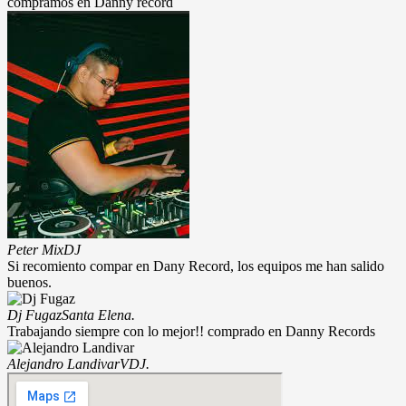
compramos en Danny record
Peter Mix
DJ
Si recomiento compar en Dany Record, los equipos me han salido
buenos.
Dj Fugaz
Santa Elena.
Trabajando siempre con lo mejor!! comprado en Danny Records
Alejandro Landivar
VDJ.