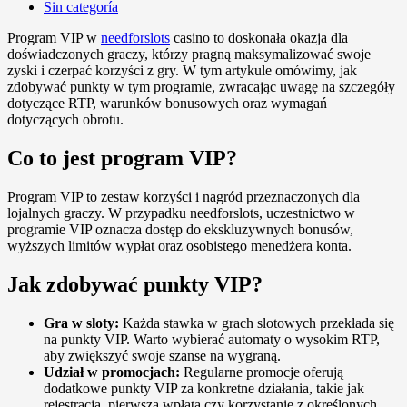
Sin categoría
Program VIP w
needforslots
casino to doskonała okazja dla
doświadczonych graczy, którzy pragną maksymalizować swoje
zyski i czerpać korzyści z gry. W tym artykule omówimy, jak
zdobywać punkty w tym programie, zwracając uwagę na szczegóły
dotyczące RTP, warunków bonusowych oraz wymagań
dotyczących obrotu.
Co to jest program VIP?
Program VIP to zestaw korzyści i nagród przeznaczonych dla
lojalnych graczy. W przypadku needforslots, uczestnictwo w
programie VIP oznacza dostęp do ekskluzywnych bonusów,
wyższych limitów wypłat oraz osobistego menedżera konta.
Jak zdobywać punkty VIP?
Gra w sloty:
Każda stawka w grach slotowych przekłada się
na punkty VIP. Warto wybierać automaty o wysokim RTP,
aby zwiększyć swoje szanse na wygraną.
Udział w promocjach:
Regularne promocje oferują
dodatkowe punkty VIP za konkretne działania, takie jak
rejestracja, pierwsza wpłata czy korzystanie z określonych