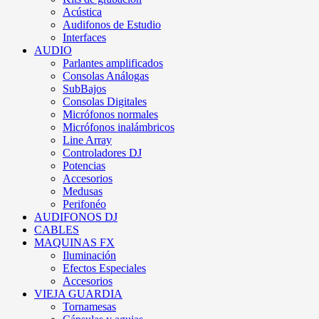
Acústica
Audifonos de Estudio
Interfaces
AUDIO
Parlantes amplificados
Consolas Análogas
SubBajos
Consolas Digitales
Micrófonos normales
Micrófonos inalámbricos
Line Array
Controladores DJ
Potencias
Accesorios
Medusas
Perifonéo
AUDIFONOS DJ
CABLES
MAQUINAS FX
Iluminación
Efectos Especiales
Accesorios
VIEJA GUARDIA
Tornamesas