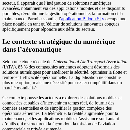
secteur, il apparaît que l’intégration de solutions numériques
avancées, notamment via des applications mobiles et des dispositifs
portables, révolutionne la gestion opérationnelle, la formation et la
maintenance. Parmi ces outils, l’
application Baloon Sky
occupe une
place notable en tant qu’éditeur de solutions innovantes conçues
spécifiquement pour répondre aux défis du secteur.
Le contexte stratégique du numérique
dans l’aéronautique
Selon une étude récente de l’
International Air Transport Association
(IATA), 85 % des compagnies aériennes adoptent désormais des
solutions numériques pour améliorer la sécurité, optimiser la flotte et
renforcer l’efficacité opérationnelle. La digitalisation ne constitue
plus une option, mais une nécessité pour rester compétitif dans un
marché mondialisé.
Ce contexte pousse les acteurs à explorer des solutions mobiles et
connectées capables d’intervenir en temps réel, de fournir des
données essentielles et de simplifier la gestion complexe des
opérations aériennes. La télémétrie, la réalité augmentée pour la
maintenance, et les applications mobiles d’assistance sont autant
d’outils qui restructurent la façon dont la mission de l’aviation
commerciale et privée est menée.