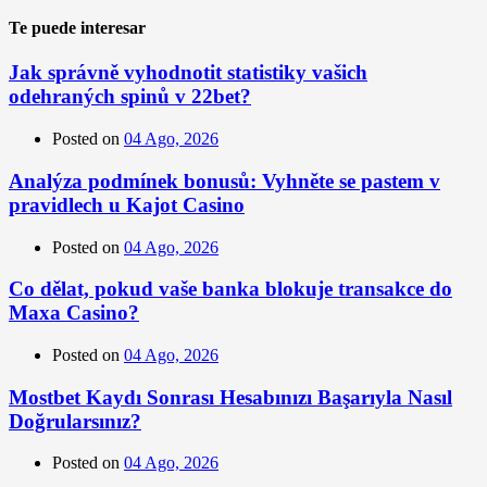
Te puede interesar
Jak správně vyhodnotit statistiky vašich
odehraných spinů v 22bet?
Posted on
04 Ago, 2026
Analýza podmínek bonusů: Vyhněte se pastem v
pravidlech u Kajot Casino
Posted on
04 Ago, 2026
Co dělat, pokud vaše banka blokuje transakce do
Maxa Casino?
Posted on
04 Ago, 2026
Mostbet Kaydı Sonrası Hesabınızı Başarıyla Nasıl
Doğrularsınız?
Posted on
04 Ago, 2026