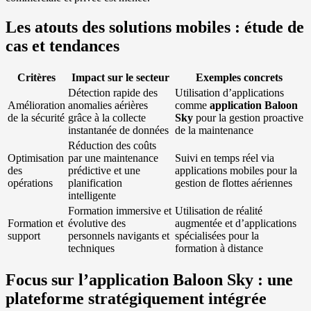
Les atouts des solutions mobiles : étude de
cas et tendances
Critères
Impact sur le secteur
Exemples concrets
Détection rapide des
Utilisation d’applications
Amélioration
anomalies aérières
comme
application Baloon
de la sécurité
grâce à la collecte
Sky
pour la gestion proactive
instantanée de données
de la maintenance
Réduction des coûts
Optimisation
par une maintenance
Suivi en temps réel via
des
prédictive et une
applications mobiles pour la
opérations
planification
gestion de flottes aériennes
intelligente
Formation immersive et
Utilisation de réalité
Formation et
évolutive des
augmentée et d’applications
support
personnels navigants et
spécialisées pour la
techniques
formation à distance
Focus sur l’application Baloon Sky : une
plateforme stratégiquement intégrée