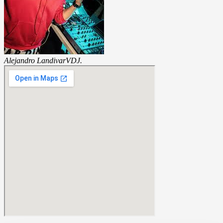
Alejandro Landivar
VDJ.