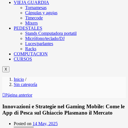
VIEJA GUARDIA
Tornamesas
Cápsulas y agujas
Timecode
Mixers
PEDESTALES
Stands Computadora portatil
Micrófono/teclado/DJ
Luces/parlantes
Racks
COMPUTACION
CURSOS
X
Inicio
/
Sin categoría
Página anterior
Innovazioni e Strategie nel Gaming Mobile: Come le
App di Pesca sul Ghiaccio Plasmano il Mercato
Posted on
14 May, 2025