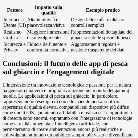
Impatto sulla
Fattore
Esempio pratico
qualità
Interfaccia
Alta intuitività e
Design fedele alla realtà con
Utente (UI)
piacevolezza visiva
controlli semplici
Realismo
Maggiore immersione
Rappresentazioni dettagliate del
Grafico
e coinvolgimento
ghiaccio e delle specie di pesci
Sicurezza e
Fiducia dell’utente e
Aggiornamenti regolari e
Privacy
conformità normativa
gestione trasparente dei dati
Conclusioni: il futuro delle app di pesca
sul ghiaccio e l’engagement digitale
L’intersezione tra innovazione tecnologica e passione per la natura
ha generato una vera e propria rivoluzione nel mondo del gaming
mobile. Le applicazioni di pesca sul ghiaccio, in particolare,
rappresentano un esempio di come le aziende possano offrire
esperienze di qualità elevata, compatibili sui dispositivi più diffusi
come quelli iOS, garantendo affidabilità e realismo. Le opportunità
di crescita sono enormi, soprattutto con l’integrazione di tecnologie
come la realtà aumentata e l’intelligenza artificiale, che
permetteranno di creare ambientazioni ancora più realistiche e
coinvolgenti, attirando un pubblico sempre più vasto e diversificato.