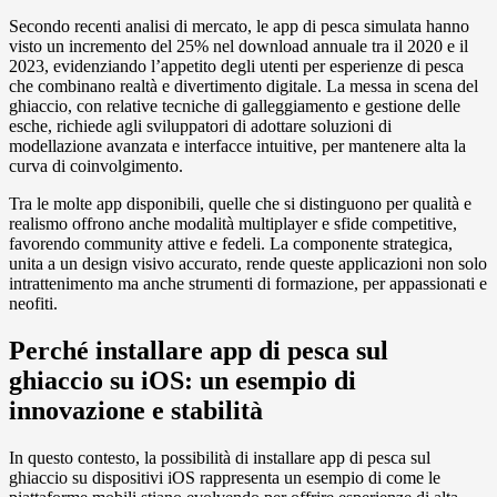
Secondo recenti analisi di mercato, le app di pesca simulata hanno
visto un incremento del 25% nel download annuale tra il 2020 e il
2023, evidenziando l’appetito degli utenti per esperienze di pesca
che combinano realtà e divertimento digitale. La messa in scena del
ghiaccio, con relative tecniche di galleggiamento e gestione delle
esche, richiede agli sviluppatori di adottare soluzioni di
modellazione avanzata e interfacce intuitive, per mantenere alta la
curva di coinvolgimento.
Tra le molte app disponibili, quelle che si distinguono per qualità e
realismo offrono anche modalità multiplayer e sfide competitive,
favorendo community attive e fedeli. La componente strategica,
unita a un design visivo accurato, rende queste applicazioni non solo
intrattenimento ma anche strumenti di formazione, per appassionati e
neofiti.
Perché installare app di pesca sul
ghiaccio su iOS: un esempio di
innovazione e stabilità
In questo contesto, la possibilità di installare app di pesca sul
ghiaccio su dispositivi iOS rappresenta un esempio di come le