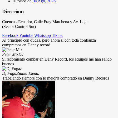
Posted on
04 Ago, 2026
Direccion:
Cuenca - Ecuador, Calle Fray Marchena y Av. Loja.
(Sector Control Sur)
Facebook
Youtube
Whatsapp
Tiktok
Al principio con dudas, pero ahora si con toda confianza
compramos en Danny record
Peter Mix
DJ
Si recomiento compar en Dany Record, los equipos me han salido
buenos.
Dj Fugaz
Santa Elena.
Trabajando siempre con lo mejor!! comprado en Danny Records