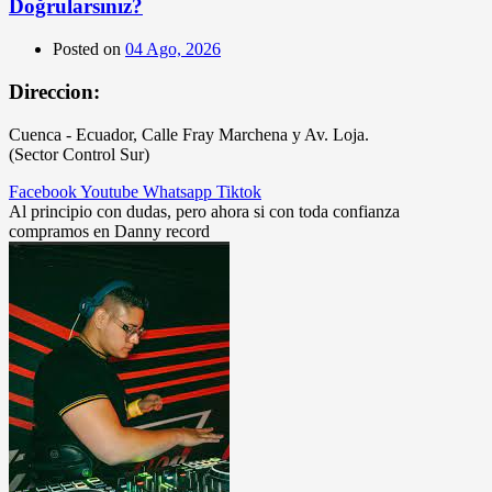
Doğrularsınız?
Posted on
04 Ago, 2026
Direccion:
Cuenca - Ecuador, Calle Fray Marchena y Av. Loja.
(Sector Control Sur)
Facebook
Youtube
Whatsapp
Tiktok
Al principio con dudas, pero ahora si con toda confianza
compramos en Danny record