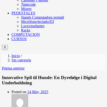
Cápsulas y agujas
Timecode
Mixers
PEDESTALES
Stands Computadora portatil
Micrófono/teclado/DJ
Luces/parlantes
Racks
COMPUTACION
CURSOS
X
Inicio
/
Sin categoría
Página anterior
Innovative Spil til Hunde: En Dyrefølge i Digital
Underholdning
Posted on
14 May, 2025