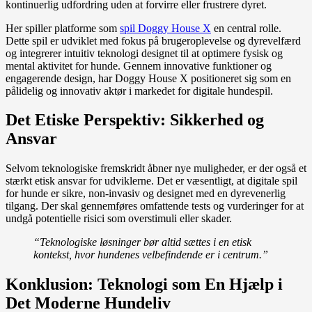
kontinuerlig udfordring uden at forvirre eller frustrere dyret.
Her spiller platforme som
spil Doggy House X
en central rolle.
Dette spil er udviklet med fokus på brugeroplevelse og dyrevelfærd
og integrerer intuitiv teknologi designet til at optimere fysisk og
mental aktivitet for hunde. Gennem innovative funktioner og
engagerende design, har Doggy House X positioneret sig som en
pålidelig og innovativ aktør i markedet for digitale hundespil.
Det Etiske Perspektiv: Sikkerhed og
Ansvar
Selvom teknologiske fremskridt åbner nye muligheder, er der også et
stærkt etisk ansvar for udviklerne. Det er væsentligt, at digitale spil
for hunde er sikre, non-invasiv og designet med en dyrevenerlig
tilgang. Der skal gennemføres omfattende tests og vurderinger for at
undgå potentielle risici som overstimuli eller skader.
“Teknologiske løsninger bør altid sættes i en etisk
kontekst, hvor hundenes velbefindende er i centrum.”
Konklusion: Teknologi som En Hjælp i
Det Moderne Hundeliv