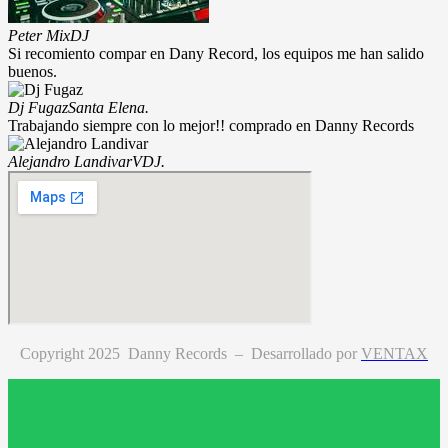
Peter Mix
DJ
Si recomiento compar en Dany Record, los equipos me han salido
buenos.
Dj Fugaz
Santa Elena.
Trabajando siempre con lo mejor!! comprado en Danny Records
Alejandro Landivar
VDJ.
Copyright 2025 Danny Records –
Desarrollado por
VENTAX