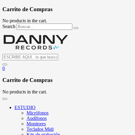
Carrito de Compras
No products in the cart.
Search
0
Carrito de Compras
No products in the cart.
ESTUDIO
Micrófonos
Audífonos
Monitores
Teclados Midi
Kits de grabación