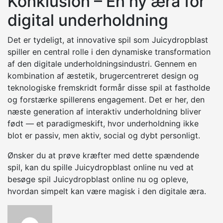
Konklusion – En ny æra for
digital underholdning
Det er tydeligt, at innovative spil som Juicydropblast
spiller en central rolle i den dynamiske transformation
af den digitale underholdningsindustri. Gennem en
kombination af æstetik, brugercentreret design og
teknologiske fremskridt formår disse spil at fastholde
og forstærke spillerens engagement. Det er her, den
næste generation af interaktiv underholdning bliver
født — et paradigmeskift, hvor underholdning ikke
blot er passiv, men aktiv, social og dybt personligt.
Ønsker du at prøve kræfter med dette spændende
spil, kan du spille Juicydropblast online nu ved at
besøge spil Juicydropblast online nu og opleve,
hvordan simpelt kan være magisk i den digitale æra.