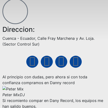
Direccion:
Cuenca - Ecuador, Calle Fray Marchena y Av. Loja.
(Sector Control Sur)
Al principio con dudas, pero ahora si con toda
confianza compramos en Danny record
Peter Mix
DJ
Si recomiento compar en Dany Record, los equipos me
han salido buenos.