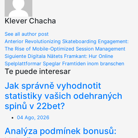
Klever Chacha
See all author post
Anterior
Revolutionizing Skateboarding Engagement:
The Rise of Mobile-Optimized Session Management
Siguiente
Digitala Nätets Framkant: Hur Online
Spelplattformar Speglar Framtiden inom branschen
Te puede interesar
Jak správně vyhodnotit
statistiky vašich odehraných
spinů v 22bet?
04 Ago, 2026
Analýza podmínek bonusů: