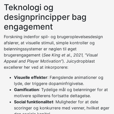
Teknologi og
designprincipper bag
engagement
Forskning indenfor spil- og brugeroplevelsesdesign
afslører, at visuelle stimuli, simple kontroller og
belønningssystemer er nøglen til øget
brugerengagement (
See King et al., 2021, “Visual
Appeal and Player Motivation”
). Juicydropblast
excellerer her ved at inkorporere:
Visuelle effekter
: Fængslende animationer og
lyde, der triggere dopaminfrigivelse.
Gamification
: Tydelige mål og belønninger for at
motivere spillerens fortsatte deltagelse.
Social funktionalitet
: Muligheder for at dele
scoringer og konkurrere med venner, hvilket øger