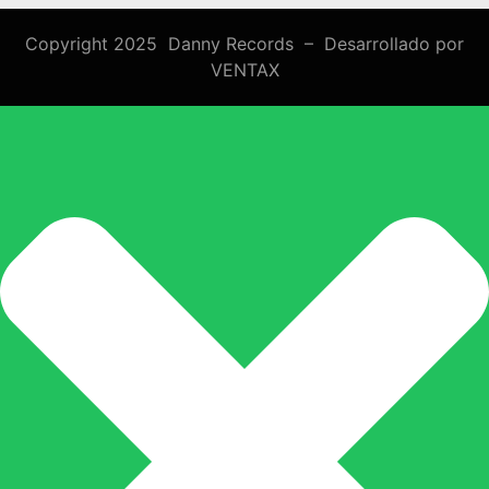
Copyright 2025 Danny Records –
Desarrollado por
VENTAX