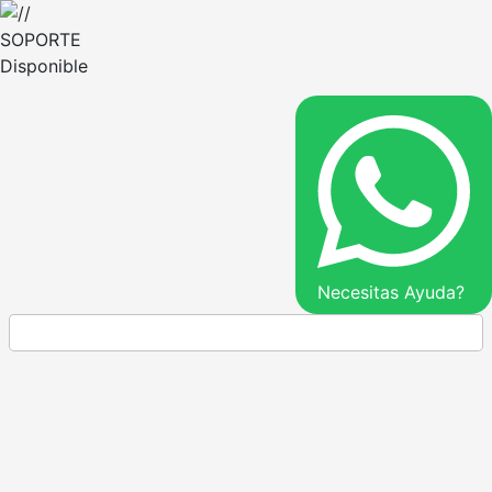
SOPORTE
Disponible
Necesitas Ayuda?