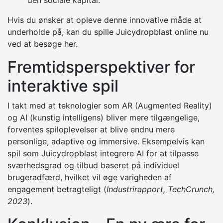
den sociale kapital.
Hvis du ønsker at opleve denne innovative måde at
underholde på, kan du spille Juicydropblast online nu
ved at besøge her.
Fremtidsperspektiver for
interaktive spil
I takt med at teknologier som AR (Augmented Reality)
og AI (kunstig intelligens) bliver mere tilgængelige,
forventes spiloplevelser at blive endnu mere
personlige, adaptive og immersive. Eksempelvis kan
spil som Juicydropblast integrere AI for at tilpasse
sværhedsgrad og tilbud baseret på individuel
brugeradfærd, hvilket vil øge varigheden af
engagement betragteligt (
Industrirapport, TechCrunch,
2023
).