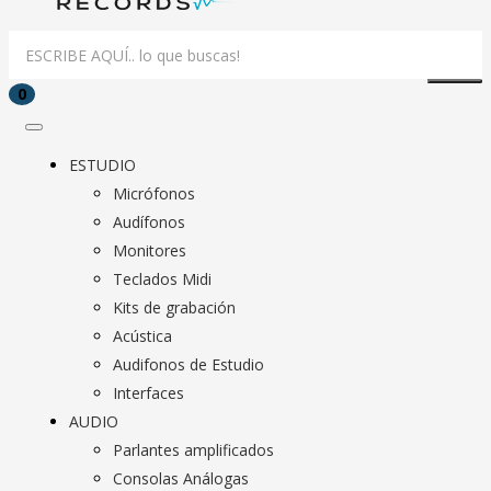
0
ESTUDIO
Micrófonos
Audífonos
Monitores
Teclados Midi
Kits de grabación
Acústica
Audifonos de Estudio
Interfaces
AUDIO
Parlantes amplificados
Consolas Análogas