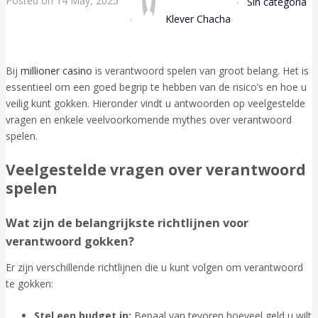
Posted on
14 May, 2025
Sin categoría
Klever Chacha
Bij
millioner casino
is verantwoord spelen van groot belang. Het is
essentieel om een goed begrip te hebben van de risico’s en hoe u
veilig kunt gokken. Hieronder vindt u antwoorden op veelgestelde
vragen en enkele veelvoorkomende mythes over verantwoord
spelen.
Veelgestelde vragen over verantwoord
spelen
Wat zijn de belangrijkste richtlijnen voor
verantwoord gokken?
Er zijn verschillende richtlijnen die u kunt volgen om verantwoord
te gokken:
Stel een budget in:
Bepaal van tevoren hoeveel geld u wilt