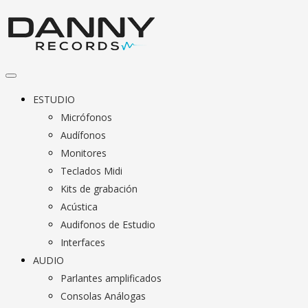
ESTUDIO
Micrófonos
Audífonos
Monitores
Teclados Midi
Kits de grabación
Acústica
Audifonos de Estudio
Interfaces
AUDIO
Parlantes amplificados
Consolas Análogas