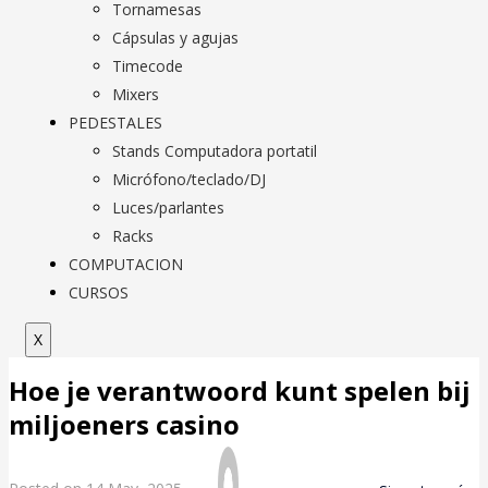
Tornamesas
Cápsulas y agujas
Timecode
Mixers
PEDESTALES
Stands Computadora portatil
Micrófono/teclado/DJ
Luces/parlantes
Racks
COMPUTACION
CURSOS
X
Hoe je verantwoord kunt spelen bij
miljoeners casino