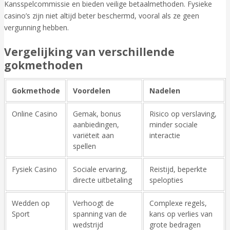
Kansspelcommissie en bieden veilige betaalmethoden. Fysieke
casino’s zijn niet altijd beter beschermd, vooral als ze geen
vergunning hebben.
Vergelijking van verschillende
gokmethoden
Gokmethode
Voordelen
Nadelen
Online Casino
Gemak, bonus
Risico op verslaving,
aanbiedingen,
minder sociale
variëteit aan
interactie
spellen
Fysiek Casino
Sociale ervaring,
Reistijd, beperkte
directe uitbetaling
spelopties
Wedden op
Verhoogt de
Complexe regels,
Sport
spanning van de
kans op verlies van
wedstrijd
grote bedragen