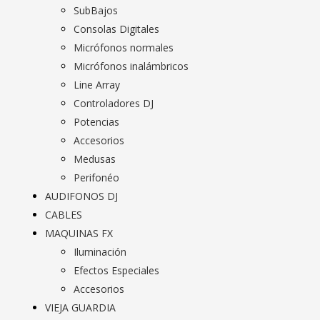
SubBajos
Consolas Digitales
Micrófonos normales
Micrófonos inalámbricos
Line Array
Controladores DJ
Potencias
Accesorios
Medusas
Perifonéo
AUDIFONOS DJ
CABLES
MAQUINAS FX
Iluminación
Efectos Especiales
Accesorios
VIEJA GUARDIA