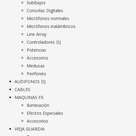
SubBajos
Consolas Digitales
Micrófonos normales
Micrófonos inalámbricos
Line Array
Controladores DJ
Potencias
Accesorios
Medusas
Perifonéo
AUDIFONOS DJ
CABLES
MAQUINAS FX
Iluminación
Efectos Especiales
Accesorios
VIEJA GUARDIA