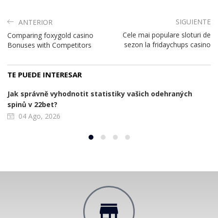
SIGUIENTE
ANTERIOR
Cele mai populare sloturi de
Comparing foxygold casino
sezon la fridaychups casino
Bonuses with Competitors
TE PUEDE INTERESAR
Jak správně vyhodnotit statistiky vašich odehraných
spinů v 22bet?
04 Ago, 2026