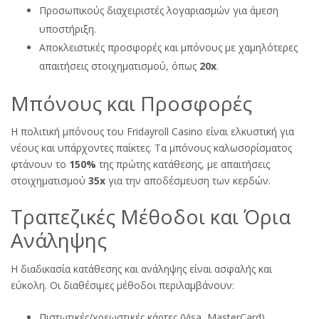
Προσωπικούς διαχειριστές λογαριασμών για άμεση
υποστήριξη.
Αποκλειστικές προσφορές και μπόνους με χαμηλότερες
απαιτήσεις στοιχηματισμού, όπως
20x
.
Μπόνους και Προσφορές
Η πολιτική μπόνους του Fridayroll Casino είναι ελκυστική για
νέους και υπάρχοντες παίκτες. Τα μπόνους καλωσορίσματος
φτάνουν το
150%
της πρώτης κατάθεσης, με απαιτήσεις
στοιχηματισμού
35x
για την αποδέσμευση των κερδών.
Τραπεζικές Μέθοδοι και Όρια
Ανάληψης
Η διαδικασία κατάθεσης και ανάληψης είναι ασφαλής και
εύκολη. Οι διαθέσιμες μέθοδοι περιλαμβάνουν:
Πιστωτικές/χρεωστικές κάρτες (Visa, MasterCard)