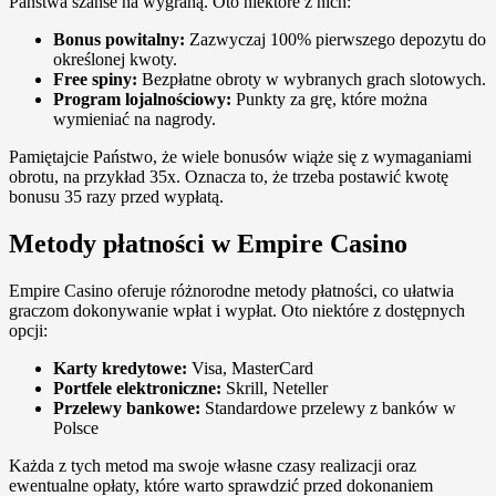
Państwa szanse na wygraną. Oto niektóre z nich:
Bonus powitalny:
Zazwyczaj 100% pierwszego depozytu do
określonej kwoty.
Free spiny:
Bezpłatne obroty w wybranych grach slotowych.
Program lojalnościowy:
Punkty za grę, które można
wymieniać na nagrody.
Pamiętajcie Państwo, że wiele bonusów wiąże się z wymaganiami
obrotu, na przykład 35x. Oznacza to, że trzeba postawić kwotę
bonusu 35 razy przed wypłatą.
Metody płatności w Empire Casino
Empire Casino oferuje różnorodne metody płatności, co ułatwia
graczom dokonywanie wpłat i wypłat. Oto niektóre z dostępnych
opcji:
Karty kredytowe:
Visa, MasterCard
Portfele elektroniczne:
Skrill, Neteller
Przelewy bankowe:
Standardowe przelewy z banków w
Polsce
Każda z tych metod ma swoje własne czasy realizacji oraz
ewentualne opłaty, które warto sprawdzić przed dokonaniem