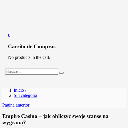
0
Carrito de Compras
No products in the cart.
Inicio
/
Sin categoría
Página anterior
Empire Casino – jak obliczyć swoje szanse na
wygraną?