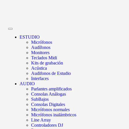
ESTUDIO
Micrófonos
Audífonos
Monitores
Teclados Midi
Kits de grabación
Acústica
Audifonos de Estudio
Interfaces
AUDIO
Parlantes amplificados
Consolas Análogas
SubBajos
Consolas Digitales
Micrófonos normales
Micrófonos inalámbricos
Line Array
Controladores DJ