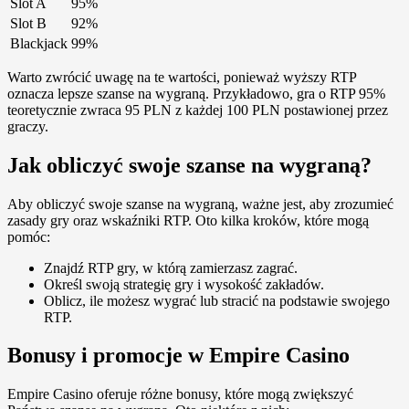
Slot A
95%
Slot B
92%
Blackjack
99%
Warto zwrócić uwagę na te wartości, ponieważ wyższy RTP
oznacza lepsze szanse na wygraną. Przykładowo, gra o RTP 95%
teoretycznie zwraca 95 PLN z każdej 100 PLN postawionej przez
graczy.
Jak obliczyć swoje szanse na wygraną?
Aby obliczyć swoje szanse na wygraną, ważne jest, aby zrozumieć
zasady gry oraz wskaźniki RTP. Oto kilka kroków, które mogą
pomóc:
Znajdź RTP gry, w którą zamierzasz zagrać.
Określ swoją strategię gry i wysokość zakładów.
Oblicz, ile możesz wygrać lub stracić na podstawie swojego
RTP.
Bonusy i promocje w Empire Casino
Empire Casino oferuje różne bonusy, które mogą zwiększyć