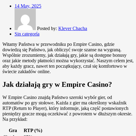
14 May, 2025
Posted by:
Klever Chacha
Sin categoría
Witamy Państwa w przewodniku po Empire Casino, gdzie
dowiedzą się Państwo, jak obliczyć swoje szanse na wygraną.
Wspólnie zrozumiemy, jak działają gry, jakie są dostępne bonusy
oraz jakie metody płatności można wykorzystać. Naszym celem jest,
aby każdy gracz, nawet ten początkujący, czuł się komfortowo w
świecie zakładów online.
Jak działają gry w Empire Casino?
W Empire Casino znajdą Państwo szeroki wybór gier, od
automatów po gry stołowe. Każda z gier ma określony wskaźnik
RTP (Return to Player), który informuje, jaką część postawionych
pieniędzy gracze mogą oczekiwać z powrotem w dłuższym okresie.
Na przykład:
Gra
RTP (%)