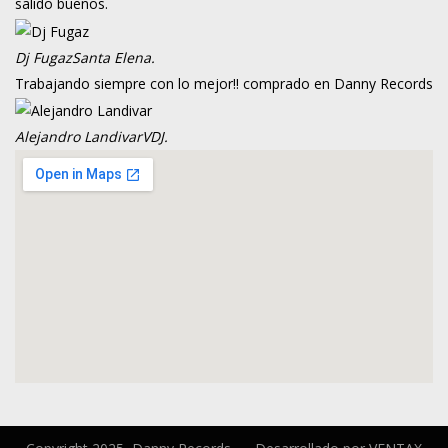
salido buenos.
Dj Fugaz
Santa Elena.
Trabajando siempre con lo mejor!! comprado en Danny Records
Alejandro Landivar
VDJ.