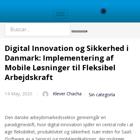
0
Digital Innovation og Sikkerhed i
Danmark: Implementering af
Mobile Løsninger til Fleksibel
Arbejdskraft
14 May, 2025
Klever Chacha
Sin categoría
Den danske arbejdsmarkedssektor gennemgår en
paradigmeskift, hvor digital innovation spiller en central rolle i at
øge fleksibilitet, produktivitet og sikkerhed. Især inden for SaaS
(Software as a Service) og mobilapplikationer, der muliggør