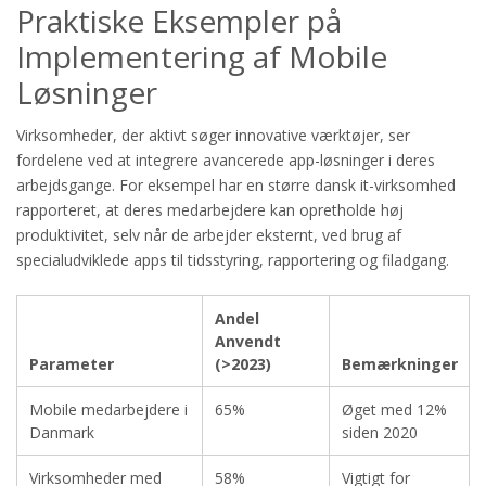
Praktiske Eksempler på
Implementering af Mobile
Løsninger
Virksomheder, der aktivt søger innovative værktøjer, ser
fordelene ved at integrere avancerede app-løsninger i deres
arbejdsgange. For eksempel har en større dansk it-virksomhed
rapporteret, at deres medarbejdere kan opretholde høj
produktivitet, selv når de arbejder eksternt, ved brug af
specialudviklede apps til tidsstyring, rapportering og filadgang.
Andel
Anvendt
Parameter
(>2023)
Bemærkninger
Mobile medarbejdere i
65%
Øget med 12%
Danmark
siden 2020
Virksomheder med
58%
Vigtigt for