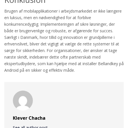
Brugen af mobilapplikationer i arbejdsmarkedet er ikke længere
en luksus, men en nødvendighed for at forblive
konkurrencedygtig. Implementeringen af sikre løsninger, der
både er brugervenlige og robuste, er afgørende for succes.
Særligt i Danmark, hvor tillid og innovation er grundpillerne i
erhvervslivet, bliver det vigtigt at vælge de rette systemer til at
sørge for sikkerheden. For organisationer, der ønsker at tage
næste skridt, indebærer dette ofte partnerskab med
ekspertudbydere, som kan hjælpe med at installer Bellandkey på
Android på en sikker og effektiv måde.
Klever Chacha
See all author post