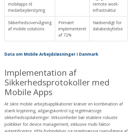
mobilapps til
remote work-
medarbejderstyring
infrastruktur
Sikkerhedsovervågning
Primært
Nødvendigt for
af mobile solutions
implementeret
databeskyttelse
af 72%
Data om Mobile Arbejdsløsninger i Danmark
Implementation af
Sikkerhedsprotokoller med
Mobile Apps
At sikre mobile arbejdsapplikationer kræver en kombination af
stærk kryptering, adgangskontrol og regelmæssige
sikkerhedsopdateringer. Virksomheder bør etablere robuste
politikker for device management, inklusive multi-faktor
autentificering, VPN-forbindelser og regelmæssig overvågning af