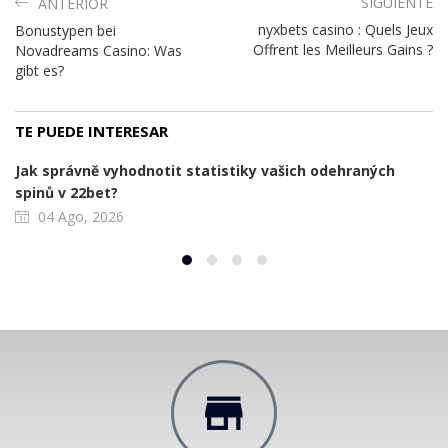
SIGUIENTE
ANTERIOR
nyxbets casino : Quels Jeux
Bonustypen bei
Offrent les Meilleurs Gains ?
Novadreams Casino: Was
gibt es?
TE PUEDE INTERESAR
Jak správně vyhodnotit statistiky vašich odehraných
spinů v 22bet?
04 Ago, 2026