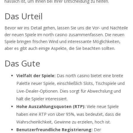
hässlich ist, um Ihnen bei Ihrer Entscheidung zu helfen.
Das Urteil
Bevor wir ins Detail gehen, lassen Sie uns die Vor- und Nachteile
der neuen Spiele im north casino zusammenfassen. Die neuen
Spiele bringen frischen Wind und interessante Möglichkeiten,
aber es gibt auch einige Aspekte, die Sie beachten sollten.
Das Gute
Vielfalt der Spiele:
Das north casino bietet eine breite
Palette neuer Spiele, einschließlich Slots, Tischspiele und
Live-Dealer-Optionen. Dies sorgt für Abwechslung und
hält die Spieler interessiert.
Hohe Auszahlungsquoten (RTP):
Viele neue Spiele
haben eine RTP von über 95%, was bedeutet, dass die
Wahrscheinlichkeit, Gewinne zu erzielen, hoch ist.
Benutzerfreundliche Registrierung:
Der