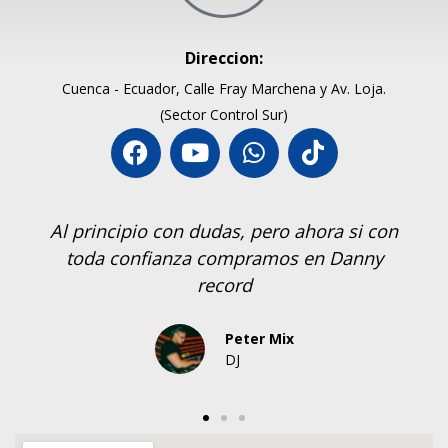
Direccion:
Cuenca - Ecuador, Calle Fray Marchena y Av. Loja.
(Sector Control Sur)
Al principio con dudas, pero ahora si con
toda confianza compramos en Danny
record
Peter Mix
DJ
En Danny Records estamos listos para