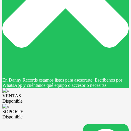
En Danny Records estamos listos para asesorarte. Escríbenos por
WhatsApp y cuéntanos qué equipo o accesorio necesitas.
VENTAS
Disponible
SOPORTE
Disponible