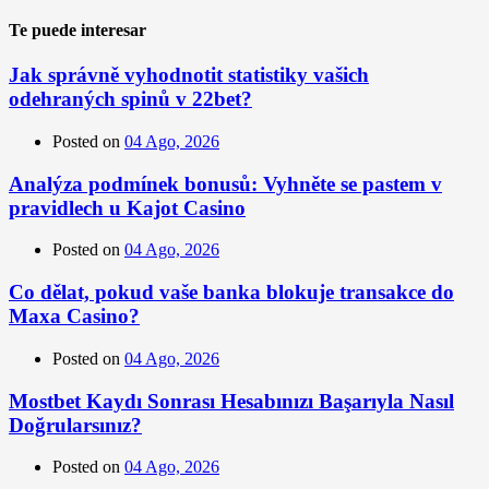
Te puede interesar
Jak správně vyhodnotit statistiky vašich
odehraných spinů v 22bet?
Posted on
04 Ago, 2026
Analýza podmínek bonusů: Vyhněte se pastem v
pravidlech u Kajot Casino
Posted on
04 Ago, 2026
Co dělat, pokud vaše banka blokuje transakce do
Maxa Casino?
Posted on
04 Ago, 2026
Mostbet Kaydı Sonrası Hesabınızı Başarıyla Nasıl
Doğrularsınız?
Posted on
04 Ago, 2026