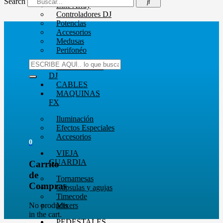
Search
Line Array
Controladores DJ
Potencias
Accesorios
Medusas
Perifonéo
AUDIFONOS
DJ
CABLES
MAQUINAS
FX
Iluminación
Efectos Especiales
Accesorios
0
VIEJA
GUARDIA
Carrito
de
Tornamesas
Compras
Cápsulas y agujas
Timecode
No products
Mixers
in the cart.
PEDESTALES