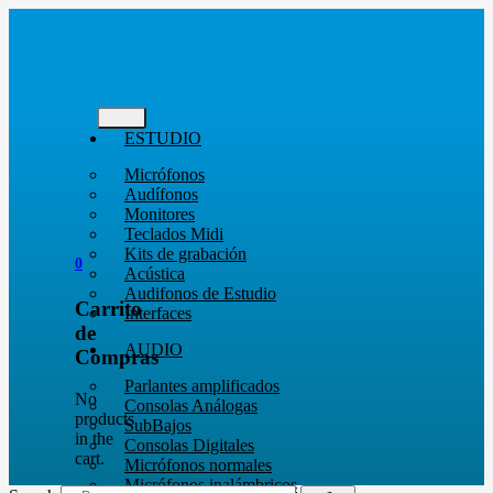
ESTUDIO
Micrófonos
Audífonos
Monitores
Teclados Midi
Kits de grabación
0
Acústica
Audifonos de Estudio
Carrito
Interfaces
de
AUDIO
Compras
Parlantes amplificados
No
Consolas Análogas
products
SubBajos
in the
Consolas Digitales
cart.
Micrófonos normales
Micrófonos inalámbricos