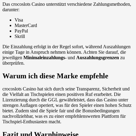
Das crocoslots Casino unterstützt verschiedene Zahlungsmethoden,
darunter:
Visa
MasterCard
PayPal
Skrill
Die Einzahlung erfolgt in der Regel sofort, während Auszahlungen
einige Tage in Anspruch nehmen können. Achten Sie darauf, die
jeweiligen
Minimaleinzahlungs-
und
Auszahlungsgrenzen
zu
überprüfen.
Warum ich diese Marke empfehle
crocoslots Casino hat sich durch seine Transparenz, Sicherheit und
die Vielfalt an Tischspielen einen positiven Ruf erarbeitet. Die
Lizenzierung durch die GGL gewährleistet, dass das Casino unter
strengen Auflagen operiert, was für den Spieler einen hohen Schutz
bietet. Zudem sind die Spiele fair und die Bonusbedingungen
nachvollziehbar, was es zu einer empfehlenswerten Plattform für
Tischspiel-Enthusiasten macht.
Fazit und Warnhinweise