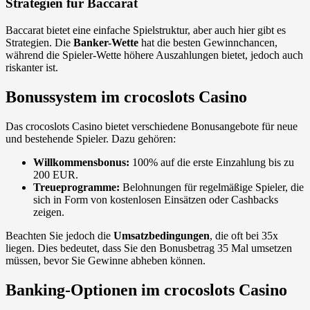
Strategien für Baccarat
Baccarat bietet eine einfache Spielstruktur, aber auch hier gibt es
Strategien. Die
Banker-Wette
hat die besten Gewinnchancen,
während die Spieler-Wette höhere Auszahlungen bietet, jedoch auch
riskanter ist.
Bonussystem im crocoslots Casino
Das crocoslots Casino bietet verschiedene Bonusangebote für neue
und bestehende Spieler. Dazu gehören:
Willkommensbonus:
100% auf die erste Einzahlung bis zu
200 EUR.
Treueprogramme:
Belohnungen für regelmäßige Spieler, die
sich in Form von kostenlosen Einsätzen oder Cashbacks
zeigen.
Beachten Sie jedoch die
Umsatzbedingungen
, die oft bei 35x
liegen. Dies bedeutet, dass Sie den Bonusbetrag 35 Mal umsetzen
müssen, bevor Sie Gewinne abheben können.
Banking-Optionen im crocoslots Casino