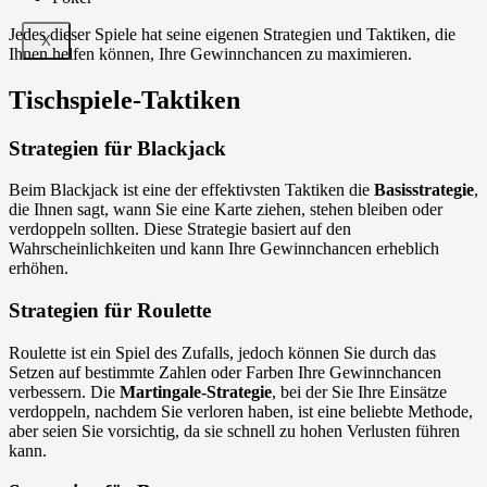
Jedes dieser Spiele hat seine eigenen Strategien und Taktiken, die
X
Ihnen helfen können, Ihre Gewinnchancen zu maximieren.
Tischspiele-Taktiken
Strategien für Blackjack
Beim Blackjack ist eine der effektivsten Taktiken die
Basisstrategie
,
die Ihnen sagt, wann Sie eine Karte ziehen, stehen bleiben oder
verdoppeln sollten. Diese Strategie basiert auf den
Wahrscheinlichkeiten und kann Ihre Gewinnchancen erheblich
erhöhen.
Strategien für Roulette
Roulette ist ein Spiel des Zufalls, jedoch können Sie durch das
Setzen auf bestimmte Zahlen oder Farben Ihre Gewinnchancen
verbessern. Die
Martingale-Strategie
, bei der Sie Ihre Einsätze
verdoppeln, nachdem Sie verloren haben, ist eine beliebte Methode,
aber seien Sie vorsichtig, da sie schnell zu hohen Verlusten führen
kann.