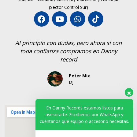
(Sector Control Sur)
hora si con
Si recomiento compar en Dany Rec
en Danny
los equipos me han salido buen
Dj Fugaz
Santa Elena.
En Danny Records estamos listos para
asesorarte. Escríbenos por WhatsApp y
cuéntanos qué equipo o accesorio necesitas.