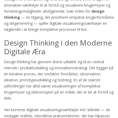
innovative værktøjer til at forstå og visualisere brugerrejser og
forretningsmuligheder altafgørende. Især inden for
design
thinking
— en tilgang, der prioriterer empatisk brugerforståelse
og idegenerering — spiller digitale visualiseringsværktøjer en
nøglerolle i at bringe komplekse processer til live.
Design Thinking i den Moderne
Digitale Æra
Design thinking har gennem årene udviklet sig til en central
metode i produktudvikling og innovationsstrategi. Det bygger på
en iterative proces, der omfatter forståelse, observation,
ideation, prototypeudvikling og testning. En af de største
udfordringer har altid været visualiseringen af komplekse
brugerrejser og idekoncepter på en måde, der er let at forstå og
dele.
Her kommer digitale visualiseringsværktøjer ind i billedet — de
muliggør realtids, interaktive præsentationer, der kan tilpasses