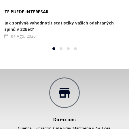
TE PUEDE INTERESAR
Jak správně vyhodnotit statistiky vašich odehraných
spinů v 22bet?
04 Ago, 2026
Direccion:
Cuenca - Ecuador, Calle Fray Marchena y Av. Loja.