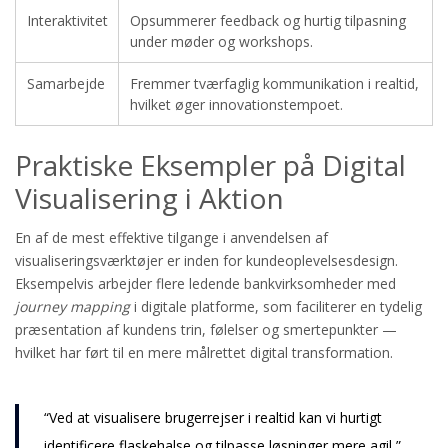
Interaktivitet
Opsummerer feedback og hurtig tilpasning
under møder og workshops.
Samarbejde
Fremmer tværfaglig kommunikation i realtid,
hvilket øger innovationstempoet.
Praktiske Eksempler på Digital
Visualisering i Aktion
En af de mest effektive tilgange i anvendelsen af
visualiseringsværktøjer er inden for kundeoplevelsesdesign.
Eksempelvis arbejder flere ledende bankvirksomheder med
journey mapping
i digitale platforme, som faciliterer en tydelig
præsentation af kundens trin, følelser og smertepunkter —
hvilket har ført til en mere målrettet digital transformation.
“Ved at visualisere brugerrejser i realtid kan vi hurtigt
identificere flaskehalse og tilpasse løsninger mere agil,”