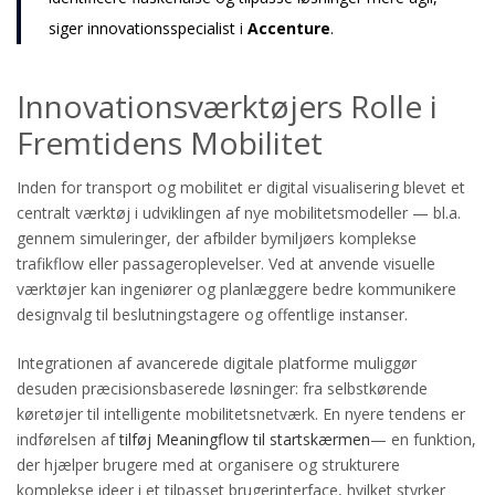
siger innovationsspecialist i
Accenture
.
Innovationsværktøjers Rolle i
Fremtidens Mobilitet
Inden for transport og mobilitet er digital visualisering blevet et
centralt værktøj i udviklingen af nye mobilitetsmodeller — bl.a.
gennem simuleringer, der afbilder bymiljøers komplekse
trafikflow eller passageroplevelser. Ved at anvende visuelle
værktøjer kan ingeniører og planlæggere bedre kommunikere
designvalg til beslutningstagere og offentlige instanser.
Integrationen af avancerede digitale platforme muliggør
desuden præcisionsbaserede løsninger: fra selbstkørende
køretøjer til intelligente mobilitetsnetværk. En nyere tendens er
indførelsen af
tilføj Meaningflow til startskærmen
— en funktion,
der hjælper brugere med at organisere og strukturere
komplekse ideer i et tilpasset brugerinterface, hvilket styrker