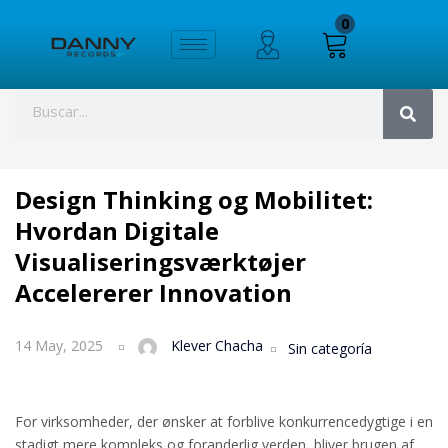
0
Design Thinking og Mobilitet:
Hvordan Digitale
Visualiseringsværktøjer
Accelererer Innovation
14 May, 2025
Klever Chacha
Sin categoría
For virksomheder, der ønsker at forblive konkurrencedygtige i en
stadigt mere kompleks og foranderlig verden, bliver brugen af