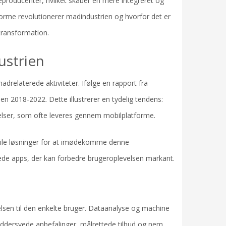
eproducenter, hvilket skaber en mere integreret og
orme revolutionerer madindustrien og hvorfor det er
 transformation.
ustrien
adrelaterede aktiviteter. Ifølge en rapport fra
en 2018-2022. Dette illustrerer en tydelig tendens:
lser, som ofte leveres gennem mobilplatforme.
obile løsninger for at imødekomme denne
rede apps, der kan forbedre brugeroplevelsen markant.
elsen til den enkelte bruger. Dataanalyse og machine
æddersyede anbefalinger, målrettede tilbud og nem