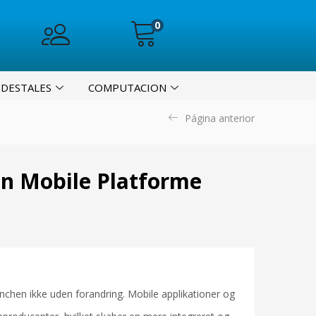
0
EDESTALES
COMPUTACION
Página anterior
an Mobile Platforme
anchen ikke uden forandring. Mobile applikationer og