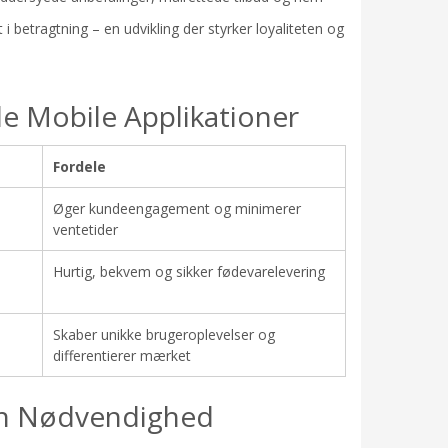
i betragtning – en udvikling der styrker loyaliteten og
de Mobile Applikationer
Fordele
Øger kundeengagement og minimerer
ventetider
Hurtig, bekvem og sikker fødevarelevering
Skaber unikke brugeroplevelser og
differentierer mærket
 En Nødvendighed