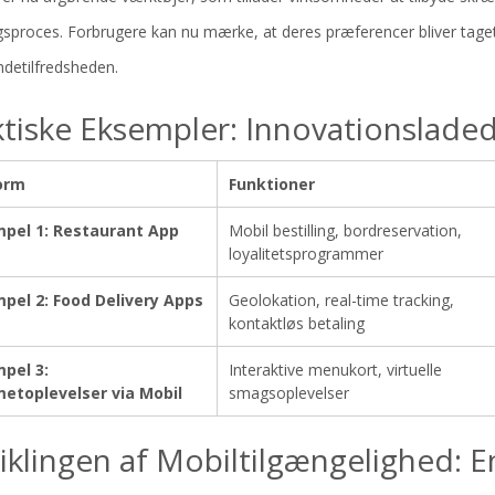
ngsproces. Forbrugere kan nu mærke, at deres præferencer bliver taget 
detilfredsheden.
ktiske Eksempler: Innovationslade
orm
Funktioner
pel 1: Restaurant App
Mobil bestilling, bordreservation,
loyalitetsprogrammer
pel 2: Food Delivery Apps
Geolokation, real-time tracking,
kontaktløs betaling
pel 3:
Interaktive menukort, virtuelle
etoplevelser via Mobil
smagsoplevelser
iklingen af Mobiltilgængelighed: