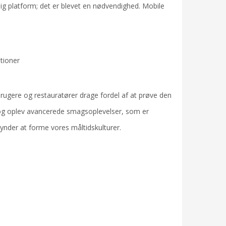
g platform; det er blevet en nødvendighed. Mobile
tioner
rugere og restauratører drage fordel af at prøve den
g oplev avancerede smagsoplevelser, som er
gynder at forme vores måltidskulturer.