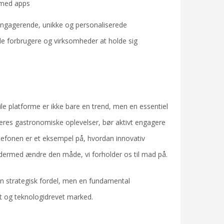
 med apps
 engagerende, unikke og personaliserede
åde forbrugere og virksomheder at holde sig
ile platforme er ikke bare en trend, men en essentiel
deres gastronomiske oplevelser, bør aktivt engagere
telefonen er et eksempel på, hvordan innovativ
 dermed ændre den måde, vi forholder os til mad på.
en strategisk fordel, men en fundamental
et og teknologidrevet marked.