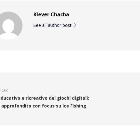
Klever Chacha
See all author post
IOR
educativo e ricreativo dei giochi digitali:
i approfondita con focus su Ice Fishing