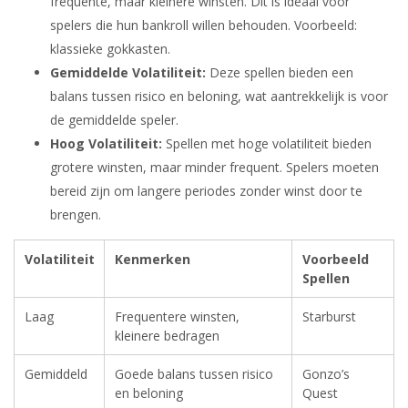
frequente, maar kleinere winsten. Dit is ideaal voor
spelers die hun bankroll willen behouden. Voorbeeld:
klassieke gokkasten.
Gemiddelde Volatiliteit:
Deze spellen bieden een
balans tussen risico en beloning, wat aantrekkelijk is voor
de gemiddelde speler.
Hoog Volatiliteit:
Spellen met hoge volatiliteit bieden
grotere winsten, maar minder frequent. Spelers moeten
bereid zijn om langere periodes zonder winst door te
brengen.
Volatiliteit
Kenmerken
Voorbeeld
Spellen
Laag
Frequentere winsten,
Starburst
kleinere bedragen
Gemiddeld
Goede balans tussen risico
Gonzo’s
en beloning
Quest