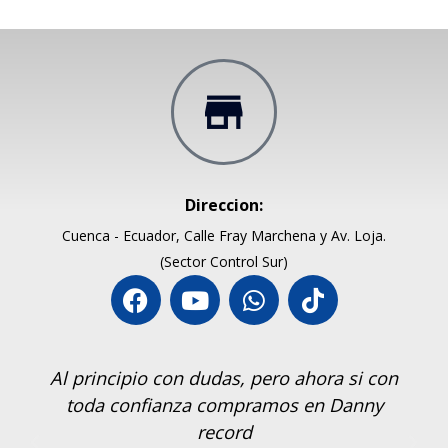
Direccion:
Cuenca - Ecuador, Calle Fray Marchena y Av. Loja.
(Sector Control Sur)
udas, pero ahora si con
Si recomiento compar
 compramos en Danny
los equipos me han 
ecord