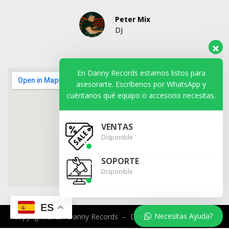
Dj 
Sant
Peter Mix
DJ
En Danny Records estamos listos para
asesorarte. Escríbenos por WhatsApp y
cuéntanos qué equipo o accesorio necesitas.
VENTAS
Disponible
SOPORTE
Disponible
ES
Necesitas Ayuda?
Copyright 2025 Danny Records –
Desarrollado por
VENTAX