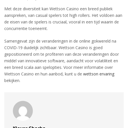
Met deze diversiteit kan Wettson Casino een breed publiek
aanspreken, van casual spelers tot high rollers. Het voldoen aan
de eisen van de spelers is cruciaal, vooral in een tijd waarin de
concurrentie toeneemt.
Samengevat zijn de veranderingen in de online gokwereld na
COVID-19 duidelijk zichtbaar. Wettson Casino is goed
gepositioneerd om te profiteren van deze veranderingen door
middel van innovatieve software, aandacht voor volatiliteit en
een breed scala aan spelopties. Voor meer informatie over
Wettson Casino en hun aanbod, kunt u de
wettson ervaring
bekijken.