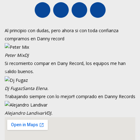
Al principio con dudas, pero ahora si con toda confianza
compramos en Danny record
Peter Mix
DJ
Si recomiento compar en Dany Record, los equipos me han
salido buenos.
Dj Fugaz
Santa Elena.
Trabajando siempre con lo mejor!! comprado en Danny Records
Alejandro Landivar
VDJ.