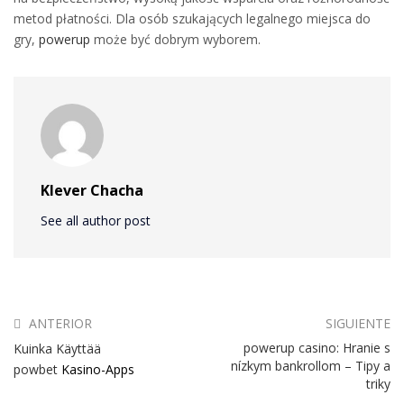
metod płatności. Dla osób szukających legalnego miejsca do
gry,
powerup
może być dobrym wyborem.
Klever Chacha
See all author post
ANTERIOR
SIGUIENTE
powerup casino: Hranie s
Kuinka Käyttää
nízkym bankrollom – Tipy a
powbet
Kasino-Apps
triky