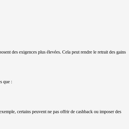
ent des exigences plus élevées. Cela peut rendre le retrait des gains
s que :
 exemple, certains peuvent ne pas offrir de cashback ou imposer des