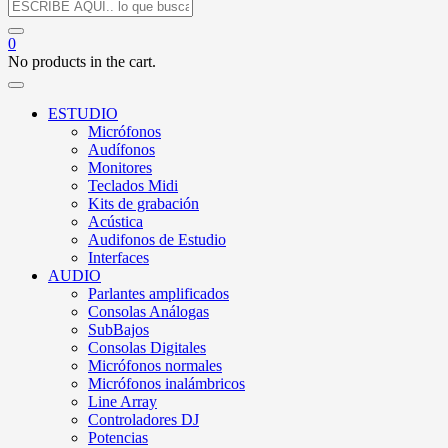
0
No products in the cart.
ESTUDIO
Micrófonos
Audífonos
Monitores
Teclados Midi
Kits de grabación
Acústica
Audifonos de Estudio
Interfaces
AUDIO
Parlantes amplificados
Consolas Análogas
SubBajos
Consolas Digitales
Micrófonos normales
Micrófonos inalámbricos
Line Array
Controladores DJ
Potencias