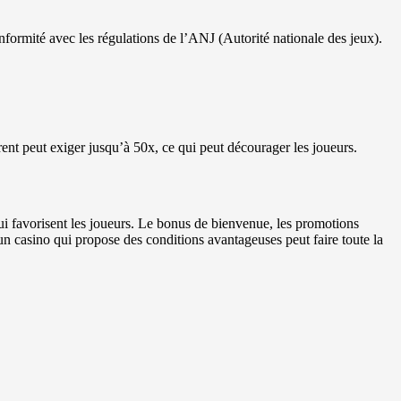
nformité avec les régulations de l’ANJ (Autorité nationale des jeux).
rent peut exiger jusqu’à 50x, ce qui peut décourager les joueurs.
qui favorisent les joueurs. Le bonus de bienvenue, les promotions
un casino qui propose des conditions avantageuses peut faire toute la