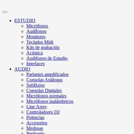
ESTUDIO
Micrófonos
Audífonos
Monitores
Teclados Midi
Kits de grabación
Acústica
Audifonos de Estudio
Interfaces
AUDIO
Parlantes amplificados
Consolas Análogas
SubBajos
Consolas Digitales
Micrófonos normales
Micrófonos inalámbricos
Line Array
Controladores DJ
Potencias
Accesorios
Medusas
Perifonéo