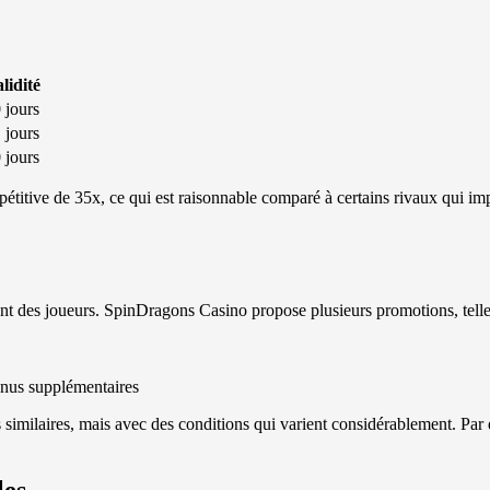
lidité
 jours
 jours
 jours
ive de 35x, ce qui est raisonnable comparé à certains rivaux qui impos
nt des joueurs. SpinDragons Casino propose plusieurs promotions, telle
onus supplémentaires
s similaires, mais avec des conditions qui varient considérablement. Par
les