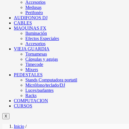
Accesorios
Medusas
Perifonéo
AUDIFONOS DJ
CABLES
MAQUINAS FX
Iluminación
Efectos Especiales
Accesorios
VIEJA GUARDIA
Tornamesas
Cápsulas y agujas
Timecode
Mixers
PEDESTALES
Stands Computadora portatil
Micrófono/teclado/DJ
Luces/parlantes
Racks
COMPUTACION
CURSOS
X
Inicio
/