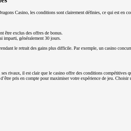
agons Casino, les conditions sont clairement définies, ce qui est en co
.
t être exclus des offres de bonus.
ai imparti, généralement 30 jours.
ndant le retrait des gains plus difficile. Par exemple, un casino concur
es rivaux, il est clair que le casino offre des conditions compétitives 
t d’être pris en compte pour maximiser votre expérience de jeu. Choisir 