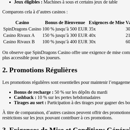
Jeux éligibles :
Machines à sous et certains jeux de table
Comparons cela à d’autres casinos :
Casino
Bonus de Bienvenue
Exigences de Mise
Va
SpinDragons Casino
100 % jusqu’à 500 EUR
35x
30
Casino Rivaux A
150 % jusqu’à 300 EUR
40x
21
Casino Rivaux B
100 % jusqu’à 400 EUR
30x
60
On observe que SpinDragons Casino offre une exigence de mise compétit
plus accessible pour les joueurs.
2. Promotions Régulières
Les promotions régulières sont essentielles pour maintenir l’engageme
Bonus de recharge :
50 % sur les dépôts du mardi
Cashback :
10 % sur les pertes hebdomadaires
Tirages au sort :
Participation à des tirages pour gagner des b
À titre de comparaison, d’autres casinos peuvent offrir des promotion
restrictions sur les jeux pouvant contribuer à ces promotions.
3. Exigences de Mise et Conditions Généra