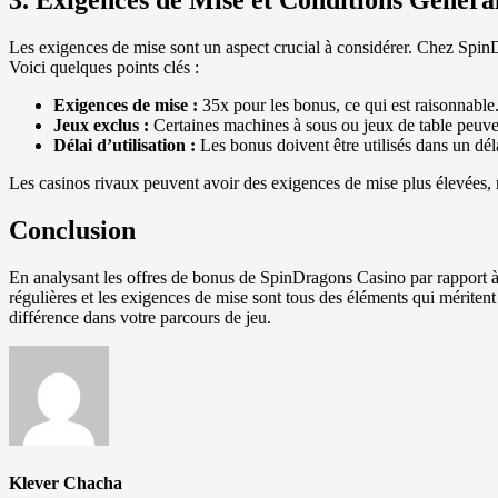
Les exigences de mise sont un aspect crucial à considérer. Chez SpinDr
Voici quelques points clés :
Exigences de mise :
35x pour les bonus, ce qui est raisonnable
Jeux exclus :
Certaines machines à sous ou jeux de table peuven
Délai d’utilisation :
Les bonus doivent être utilisés dans un dél
Les casinos rivaux peuvent avoir des exigences de mise plus élevées, re
Conclusion
En analysant les offres de bonus de SpinDragons Casino par rapport à s
régulières et les exigences de mise sont tous des éléments qui mériten
différence dans votre parcours de jeu.
Klever Chacha