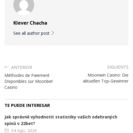
Klever Chacha
See all author post
SIGUIENTE
ANTERIOR
Moonwin Casino: Die
Méthodes de Paiement
aktuellen Top-Gewinner
Disponibles sur Moonbet
Casino
TE PUEDE INTERESAR
Jak správně vyhodnotit statistiky vašich odehraných
spinů v 22bet?
04 Ago, 2026