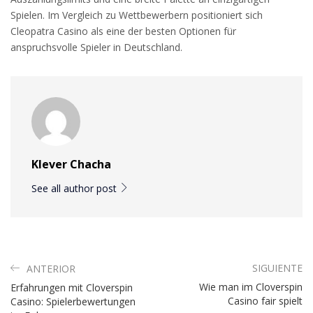
Spielen. Im Vergleich zu Wettbewerbern positioniert sich
Cleopatra Casino als eine der besten Optionen für
anspruchsvolle Spieler in Deutschland.
Klever Chacha
See all author post
SIGUIENTE
ANTERIOR
Wie man im Cloverspin
Erfahrungen mit Cloverspin
Casino fair spielt
Casino: Spielerbewertungen