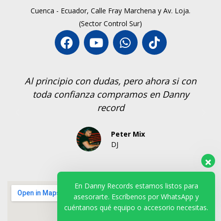
Cuenca - Ecuador, Calle Fray Marchena y Av. Loja.
(Sector Control Sur)
ra si con
Si recomiento compar en Dany Reco
 Danny
los equipos me han salido buenos
Dj Fugaz
Santa Elena.
En Danny Records estamos listos para
asesorarte. Escríbenos por WhatsApp y
cuéntanos qué equipo o accesorio necesitas.