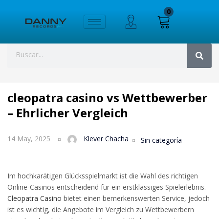
0
cleopatra casino vs Wettbewerber
– Ehrlicher Vergleich
14 May, 2025
Klever Chacha
Sin categoría
Im hochkarätigen Glücksspielmarkt ist die Wahl des richtigen
Online-Casinos entscheidend für ein erstklassiges Spielerlebnis.
Cleopatra Casino
bietet einen bemerkenswerten Service, jedoch
ist es wichtig, die Angebote im Vergleich zu Wettbewerbern