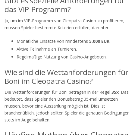
Gibt es spezielle Anforderungen für
das VIP-Programm?
Ja, um im VIP-Programm von Cleopatra Casino zu profitieren,
müssen Spieler bestimmte Kriterien erfüllen, darunter:
Monatliche Einsätze von mindestens
5.000 EUR
.
Aktive Teilnahme an Turnieren.
Regelmäßige Nutzung von Casino-Angeboten.
Wie sind die Wettanforderungen für
Boni im Cleopatra Casino?
Die Wettanforderungen für Boni betragen in der Regel
35x
. Das
bedeutet, dass Spieler den Bonusbetrag 35-mal umsetzen
müssen, bevor eine Auszahlung möglich ist. Dies ist
branchenüblich, jedoch sollten Spieler die genauen Bedingungen
stets im Auge behalten.