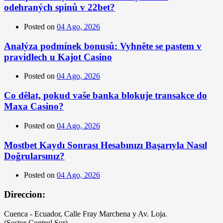
odehraných spinů v 22bet?
Posted on
04 Ago, 2026
Analýza podmínek bonusů: Vyhněte se pastem v
pravidlech u Kajot Casino
Posted on
04 Ago, 2026
Co dělat, pokud vaše banka blokuje transakce do
Maxa Casino?
Posted on
04 Ago, 2026
Mostbet Kaydı Sonrası Hesabınızı Başarıyla Nasıl
Doğrularsınız?
Posted on
04 Ago, 2026
Direccion:
Cuenca - Ecuador, Calle Fray Marchena y Av. Loja.
(Sector Control Sur)