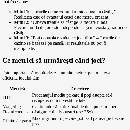
mai frecvente:
Mitul 1:
“Jocurile de noroc sunt întotdeauna un câștig.” –
Realitatea este că avantajul casei este mereu prezent.
Mitul 2:
“Cineva trebuie să câștige la fiecare rundă.” –
Fiecare rundă de joc este independentă și nu există garanții de
câștig.
Mitul 3:
“Poți controla rezultatele jocurilor.” – Jocurile de
cazino se bazează pe șansă, iar rezultatele nu pot fi
manipulate.
Ce metrici să urmărești când joci?
Este important să monitorizezi anumite metrici pentru a evalua
eficiența jocului tău:
Metrică
Descriere
Procentajul mediu pe care îl poți aștepta să-l
RTP
recuperezi din investițiile tale.
Wagering
Cât trebuie să pariezi înainte de a putea retrage
Requirements
câștigurile din bonusuri (ex: 35x).
Maxim și minim pe care poți să-l pariezi pe fiecare
Limite de pariu
joc.