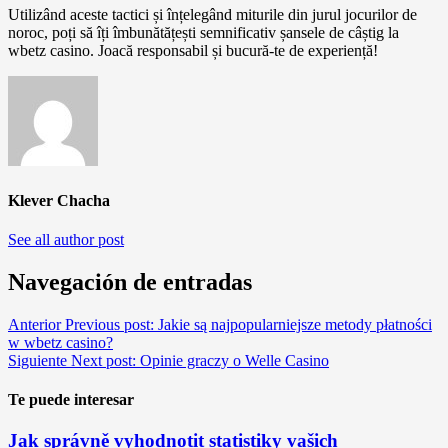
Utilizând aceste tactici și înțelegând miturile din jurul jocurilor de
noroc, poți să îți îmbunătățești semnificativ șansele de câștig la
wbetz casino. Joacă responsabil și bucură-te de experiență!
Klever Chacha
See all author post
Navegación de entradas
Anterior
Previous post:
Jakie są najpopularniejsze metody płatności
w wbetz casino?
Siguiente
Next post:
Opinie graczy o Welle Casino
Te puede interesar
Jak správně vyhodnotit statistiky vašich