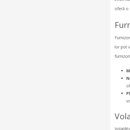
oferă o 
Furn
Furnizor
lor pot 
furnizori
M
N
of
P
vo
Vola
Volatili