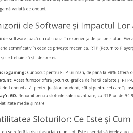
gamă variată de opțiuni.
izorii de Software și Impactul Lor 
ii de software joacă un rol crucial în experiența de joc pe sloturi. Fiecare
varia semnificativ în ceea ce privește mecanica, RTP (Return to Player) ș
 și ce trebuie să știi despre ei:
icrogaming:
Cunoscut pentru RTP-uri mari, de până la 98%. Oferă o g
etEnt:
Acest furnizor oferă jocuri cu grafică de înaltă calitate și RTP-u
erind opțiuni atât pentru jucători prudenți, cât și pentru cei care își as
lay’n GO:
Renumit pentru sloturile sale inovatoare, cu RTP-uri de 94-
latilitate medie și mare.
tilitatea Sloturilor: Ce Este și Cum
tatea se referă la riscul asociat cu un slot. Este esențial să înțelegi ace