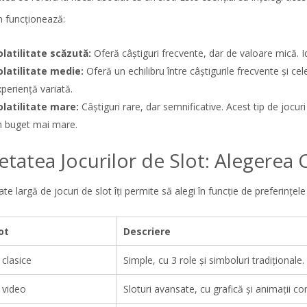
m funcționează:
olatilitate scăzută:
Oferă câștiguri frecvente, dar de valoare mică. Id
olatilitate medie:
Oferă un echilibru între câștigurile frecvente și cel
periență variată.
olatilitate mare:
Câștiguri rare, dar semnificative. Acest tip de jocuri
n buget mai mare.
etatea Jocurilor de Slot: Alegerea 
te largă de jocuri de slot îți permite să alegi în funcție de preferințele t
ot
Descriere
 clasice
Simple, cu 3 role și simboluri tradiționale.
i video
Sloturi avansate, cu grafică și animații c