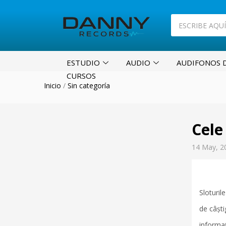
ESTUDIO
AUDIO
AUDIFONOS D
CURSOS
Inicio
/
Sin categoría
Cele
14 May, 2
Sloturil
de câști
informaț