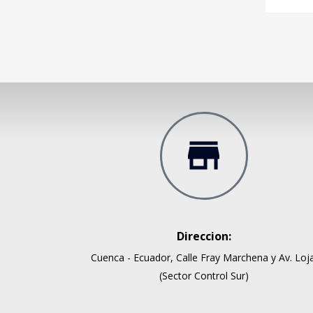
Trabajando siempre con lo mejor!!
comprado en Danny Records
Alejandro Landivar
Direccion:
VDJ.
Cuenca - Ecuador, Calle Fray Marchena y Av. Loja
(Sector Control Sur)