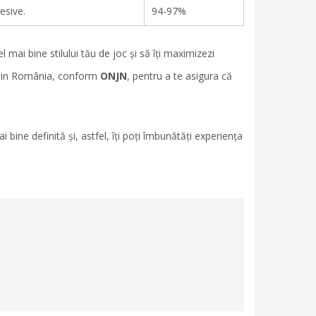
esive.
94-97%
 mai bine stilului tău de joc și să îți maximizezi
c din România, conform
ONJN
, pentru a te asigura că
 bine definită și, astfel, îți poți îmbunătăți experiența