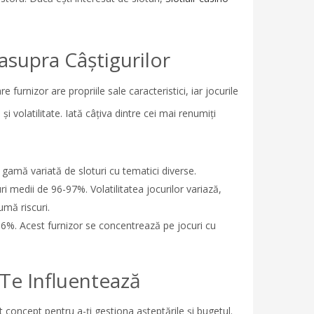
asupra Câștigurilor
 furnizor are propriile sale caracteristici, iar jocurile
i volatilitate. Iată câțiva dintre cei mai renumiți
amă variată de sloturi cu tematici diverse.
ri medii de 96-97%. Volatilitatea jocurilor variază,
umă riscuri.
96%. Acest furnizor se concentrează pe jocuri cu
 Te Influentează
st concept pentru a-ți gestiona așteptările și bugetul.