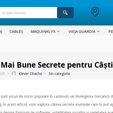
J
CABLES
MAQUINAS FX
VIEJA GUARDIA
P
 Mai Bune Secrete pentru Câști
025
Klever Chacha
Sin categoría
e sunt jocuri de noroc populare în cazinouri, iar înțelegerea mecanicii
g. În acest articol, vom explora câteva secrete esențiale care te pot aj
ii despre furnizorii de software, volatilitatea jocurilor și varietatea ac