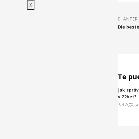
X
ANTER
Die beste
Te pu
Jak správ
v 22bet?
04 Ago, 2