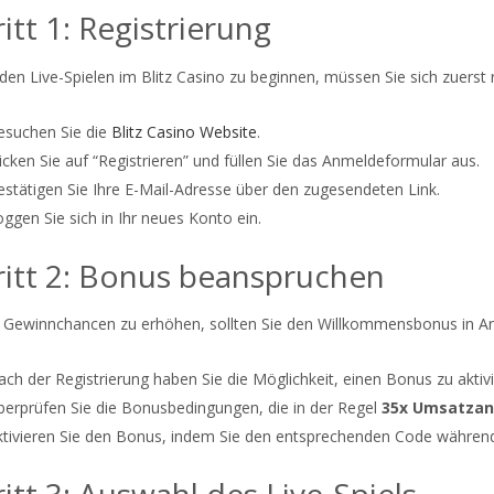
itt 1: Registrierung
en Live-Spielen im Blitz Casino zu beginnen, müssen Sie sich zuerst re
esuchen Sie die
Blitz Casino Website
.
icken Sie auf “Registrieren” und füllen Sie das Anmeldeformular aus.
stätigen Sie Ihre E-Mail-Adresse über den zugesendeten Link.
ggen Sie sich in Ihr neues Konto ein.
ritt 2: Bonus beanspruchen
 Gewinnchancen zu erhöhen, sollten Sie den Willkommensbonus in Ansp
ch der Registrierung haben Sie die Möglichkeit, einen Bonus zu aktivi
berprüfen Sie die Bonusbedingungen, die in der Regel
35x Umsatzan
ktivieren Sie den Bonus, indem Sie den entsprechenden Code während