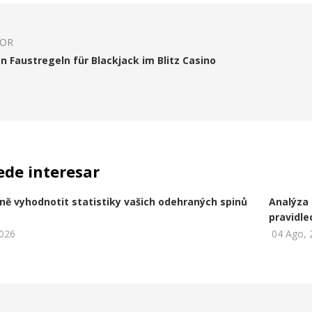
IOR
n Faustregeln für Blackjack im Blitz Casino
ede interesar
ně vyhodnotit statistiky vašich odehraných spinů
Analýza
pravidle
026
04 Ago, 