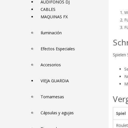
AUDIFONOS DJ
CABLES
Wä
MAQUINAS FX
Fü
F
Iluminación
Sch
Efectos Especiales
Spielen
Accesorios
Se
Nu
VIEJA GUARDIA
M
Verg
Tornamesas
Cápsulas y agujas
Spiel
Roulet