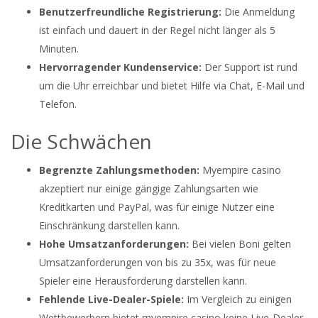
Benutzerfreundliche Registrierung:
Die Anmeldung
ist einfach und dauert in der Regel nicht länger als 5
Minuten.
Hervorragender Kundenservice:
Der Support ist rund
um die Uhr erreichbar und bietet Hilfe via Chat, E-Mail und
Telefon.
Die Schwächen
Begrenzte Zahlungsmethoden:
Myempire casino
akzeptiert nur einige gängige Zahlungsarten wie
Kreditkarten und PayPal, was für einige Nutzer eine
Einschränkung darstellen kann.
Hohe Umsatzanforderungen:
Bei vielen Boni gelten
Umsatzanforderungen von bis zu 35x, was für neue
Spieler eine Herausforderung darstellen kann.
Fehlende Live-Dealer-Spiele:
Im Vergleich zu einigen
Wettbewerbern bietet myempire casino keine Live-Dealer-