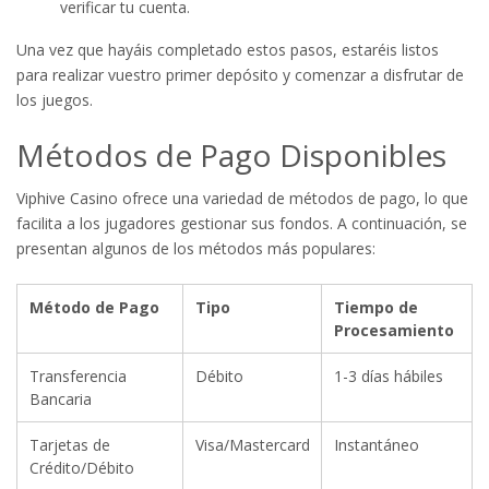
verificar tu cuenta.
Una vez que hayáis completado estos pasos, estaréis listos
para realizar vuestro primer depósito y comenzar a disfrutar de
los juegos.
Métodos de Pago Disponibles
Viphive Casino ofrece una variedad de métodos de pago, lo que
facilita a los jugadores gestionar sus fondos. A continuación, se
presentan algunos de los métodos más populares:
Método de Pago
Tipo
Tiempo de
Procesamiento
Transferencia
Débito
1-3 días hábiles
Bancaria
Tarjetas de
Visa/Mastercard
Instantáneo
Crédito/Débito