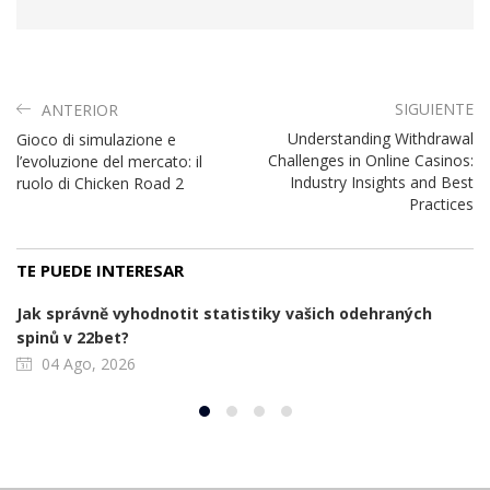
SIGUIENTE
ANTERIOR
Understanding Withdrawal
Gioco di simulazione e
Challenges in Online Casinos:
l’evoluzione del mercato: il
Industry Insights and Best
ruolo di Chicken Road 2
Practices
TE PUEDE INTERESAR
Jak správně vyhodnotit statistiky vašich odehraných
spinů v 22bet?
04 Ago, 2026