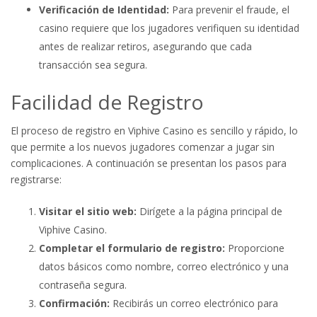
Verificación de Identidad:
Para prevenir el fraude, el
casino requiere que los jugadores verifiquen su identidad
antes de realizar retiros, asegurando que cada
transacción sea segura.
Facilidad de Registro
El proceso de registro en Viphive Casino es sencillo y rápido, lo
que permite a los nuevos jugadores comenzar a jugar sin
complicaciones. A continuación se presentan los pasos para
registrarse:
Visitar el sitio web:
Dirígete a la página principal de
Viphive Casino.
Completar el formulario de registro:
Proporcione
datos básicos como nombre, correo electrónico y una
contraseña segura.
Confirmación:
Recibirás un correo electrónico para