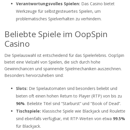
Verantwortungsvolles Spielen:
Das Casino bietet
Werkzeuge für selbstgesteuertes Spielen, um
problematisches Spielverhalten zu verhindern.
Beliebte Spiele im OopSpin
Casino
Die Spielauswahl ist entscheidend für das Spielerlebnis. OopSpin
bietet eine Vielzahl von Spielen, die sich durch hohe
Gewinnchancen und spannende Spielmechaniken auszeichnen.
Besonders hervorzuheben sind:
Slots:
Die Spielautomaten sind besonders beliebt und
bieten oft einen hohen Return to Player (RTP) von bis zu
96%
. Beliebte Titel sind “Starburst” und “Book of Dead”.
Tischspiele:
Klassische Spiele wie Blackjack und Roulette
sind ebenfalls verfügbar, mit RTP-Werten von etwa
99.5%
für Blackjack.