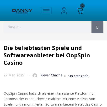
0
Die beliebtesten Spiele und
Softwareanbieter bei OopSpin
Casino
27 Mar, 2025
Klever Chacha
Sin categoría
OopSpin Casino hat sich als eine interessante Plattform für
Casinospieler in der Schweiz etabliert. Mit einer Vielzahl von
Spielen und renommierten Softwareanbietern bietet das Casino