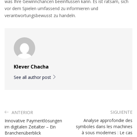
was Ihre Gewinnchancen beeinflussen kann. Es ist ratsam, sich
vor dem Spielen umfassend zu informieren und
verantwortungsbewusst zu handeln.
Klever Chacha
See all author post
SIGUIENTE
ANTERIOR
Analyse approfondie des
Innovative Paymentlösungen
symboles dans les machines
im digitalen Zeitalter – Ein
à sous modernes : Le cas
Branchenüberblick